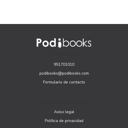
CONTACTO
951701010
podibooks@podibooks.com
Formulario de contacto
PÁGINAS LEGALES
Aviso legal
Política de privacidad