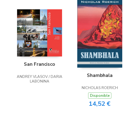
San Francisco
Shambhala
ANDREY VLASOV / DARIA
LABONINA
NICHOLAS ROERICH
Disponible
14,52 €