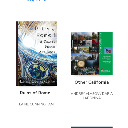
Vacation Home
Guest Book
Other California
Ruins of Rome I
ANDREY VLASOV / DARIA
LABONINA
LAINE CUNNINGHAM