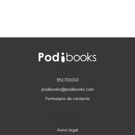
CONTACTO
951701010
podibooks@podibooks.com
Formulario de contacto
PÁGINAS LEGALES
Aviso legal