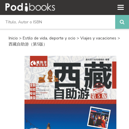
Inicio
>
Estilo de vida, deporte y ocio
>
Viajes y vacaciones
>
西藏自助游（第5版）