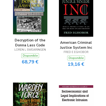
Decryption of the
American Criminal
Donna Lass Code
Justice System Inc
LOREN L SWEARINGEN
FRED E EGHOBOR
Disponible
Disponible
68,79 €
19,16 €