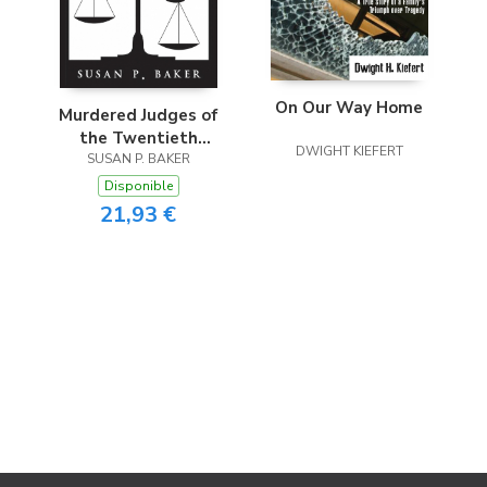
On Our Way Home
Murdered Judges of
the Twentieth
DWIGHT KIEFERT
SUSAN P. BAKER
Century
Disponible
21,93 €