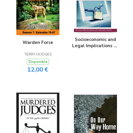
Socioeconomic and
Warden Force
Legal Implications of
Electronic Intrusion
TERRY HODGES
Disponible
12,00 €