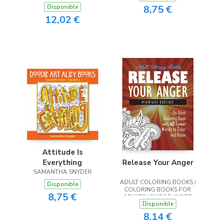
8,75 €
Disponible
12,02 €
Attitude Is
Everything
Release Your Anger
SAMANTHA SNYDER
ADULT COLORING BOOKS /
Disponible
COLORING BOOKS FOR
8,75 €
ADULTS / SWEAR WORD
Disponible
COLORING BOOK
8,14 €