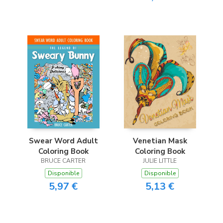
Swear Word Adult
Venetian Mask
Coloring Book
Coloring Book
BRUCE CARTER
JULIE LITTLE
Disponible
Disponible
5,97 €
5,13 €