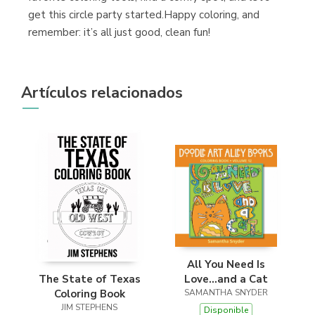
get this circle party started.Happy coloring, and
remember: it’s all just good, clean fun!
Artículos relacionados
All You Need Is
Love...and a Cat
The State of Texas
SAMANTHA SNYDER
Coloring Book
JIM STEPHENS
Disponible