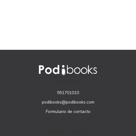
CONTACTO
951701010
podibooks@podibooks.com
Formulario de contacto
PÁGINAS LEGALES