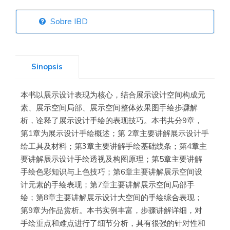
Sobre IBD
Librería Elías
(Asturias)
Sinopsis
本书以展示设计表现为核心，结合展示设计空间构成元
Librería Kolima
素、展示空间局部、展示空间整体效果图手绘步骤解
(Madrid)
析，诠释了展示设计手绘的表现技巧。本书共分9章，
第1章为展示设计手绘概述；第 2章主要讲解展示设计手
绘工具及材料；第3章主要讲解手绘基础线条；第4章主
要讲解展示设计手绘透视及构图原理；第5章主要讲解
Librería Proteo
手绘色彩知识与上色技巧；第6章主要讲解展示空间设
(Málaga)
计元素的手绘表现；第7章主要讲解展示空间局部手
绘；第8章主要讲解展示设计大空间的手绘综合表现；
第9章为作品赏析。本书实例丰富，步骤讲解详细，对
手绘重点和难点进行了细节分析，具有很强的针对性和