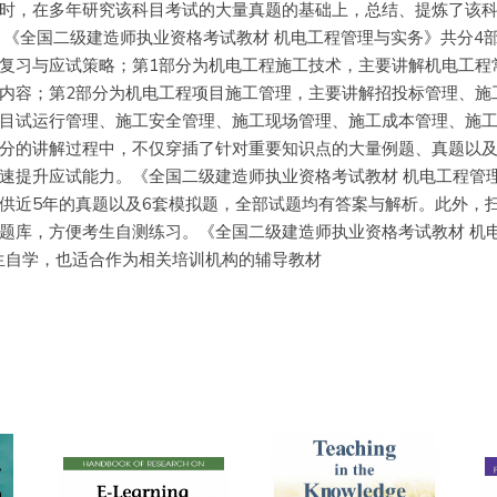
时，在多年研究该科目考试的大量真题的基础上，总结、提炼了该
《全国二级建造师执业资格考试教材 机电工程管理与实务》共分4部
复习与应试策略；第1部分为机电工程施工技术，主要讲解机电工程
内容；第2部分为机电工程项目施工管理，主要讲解招投标管理、施
目试运行管理、施工安全管理、施工现场管理、施工成本管理、施工
分的讲解过程中，不仅穿插了针对重要知识点的大量例题、真题以
速提升应试能力。《全国二级建造师执业资格考试教材 机电工程管
供近5年的真题以及6套模拟题，全部试题均有答案与解析。此外，扫
题库，方便考生自测练习。《全国二级建造师执业资格考试教材 机
考生自学，也适合作为相关培训机构的辅导教材