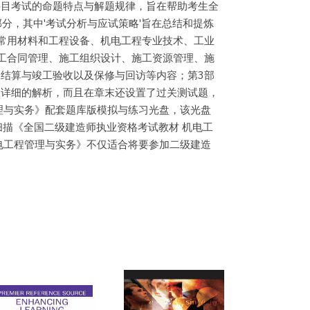
科目考试的命题特点与解题规律，旨在帮助考生全
(Madrid)
分，其中'考试分析与应试策略'旨在总结和提炼
常用材料和工程设备、机电工程专业技术、工业
工合同管理、施工组织设计、施工资源管理、施
结算与竣工验收以及保修与回访等内容；第3部
Librería Proteo
及详细的解析，而且在章末还设置了过关测试题，
(Málaga)
理与实务》配套题库版模拟与练习光盘，该光盘
描《全国二级建造师执业资格考试教材 机电工
电工程管理与实务》不仅适合将要参加二级建造