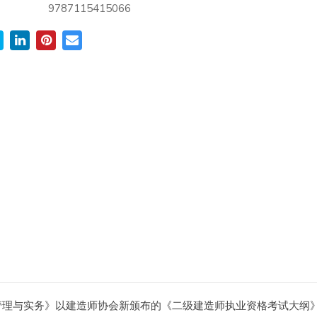
9787115415066
管理与实务》以建造师协会新颁布的《二级建造师执业资格考试大纲》