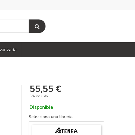
vanzada
55,55 €
IVA incluido
Disponible
Selecciona una librería: