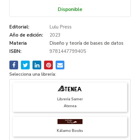
Disponible
Editorial:
Lulu Press
Año de edición:
2023
Materia
Diseño y teoría de bases de datos
ISBN:
9781447799405
Selecciona una librería:
Librería Samer
Atenea
Kálamo Books