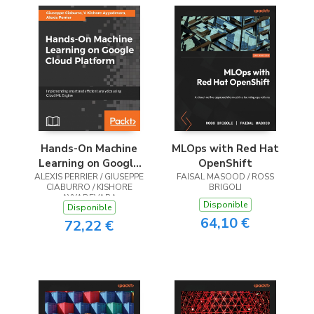
Hands-On Machine
MLOps with Red Hat
Learning on Google
OpenShift
ALEXIS PERRIER / GIUSEPPE
Cloud Platform
FAISAL MASOOD / ROSS
CIABURRO / KISHORE
BRIGOLI
AYYADEVARA
Disponible
Disponible
64,10 €
72,22 €