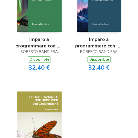
Imparo a
Imparo a
programmare con C#
programmare con C#
ROBERTO BANDIERA
- parte II
ROBERTO BANDIERA
- parte I
Disponible
Disponible
32,40 €
32,40 €