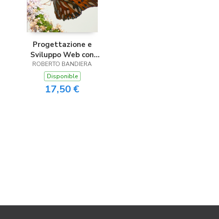
Progettazione e
Sviluppo Web con
ROBERTO BANDIERA
CodeIgniter 3
Disponible
17,50 €