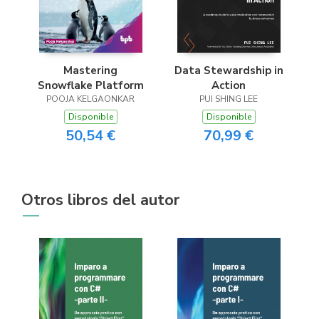
Mastering
Data Stewardship in
Snowflake Platform
Action
POOJA KELGAONKAR
PUI SHING LEE
Disponible
Disponible
50,54 €
70,99 €
Otros libros del autor