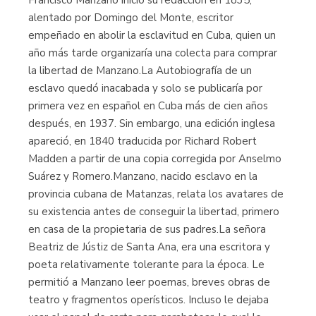
Francisco Manzano inició su redacción en 1835,
alentado por Domingo del Monte, escritor
empeñado en abolir la esclavitud en Cuba, quien un
año más tarde organizaría una colecta para comprar
la libertad de Manzano.La Autobiografía de un
esclavo quedó inacabada y solo se publicaría por
primera vez en español en Cuba más de cien años
después, en 1937. Sin embargo, una edición inglesa
apareció, en 1840 traducida por Richard Robert
Madden a partir de una copia corregida por Anselmo
Suárez y Romero.Manzano, nacido esclavo en la
provincia cubana de Matanzas, relata los avatares de
su existencia antes de conseguir la libertad, primero
en casa de la propietaria de sus padres.La señora
Beatriz de Jústiz de Santa Ana, era una escritora y
poeta relativamente tolerante para la época. Le
permitió a Manzano leer poemas, breves obras de
teatro y fragmentos operísticos. Incluso le dejaba