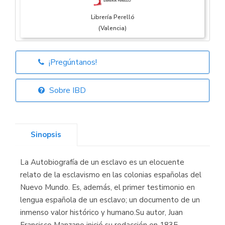
Librería Perelló
(Valencia)
¡Pregúntanos!
Librería Elías
(Asturias)
Sobre IBD
Sinopsis
Librería Kolima
(Madrid)
La Autobiografía de un esclavo es un elocuente
relato de la esclavismo en las colonias españolas del
Nuevo Mundo. Es, además, el primer testimonio en
lengua española de un esclavo; un documento de un
Librería Proteo
(Málaga)
inmenso valor histórico y humano.Su autor, Juan