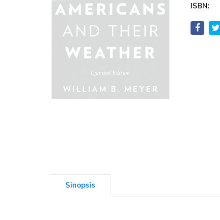
ISBN:
Sinopsis