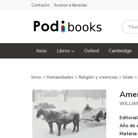
Contacto
Acceso a librerías
Inicio
Libros
Oxford
Cambridge
Inicio
>
Humanidades
>
Religión y creencias
>
Islam
>
Amer
WILLIA
Editorial
Año de e
Materia