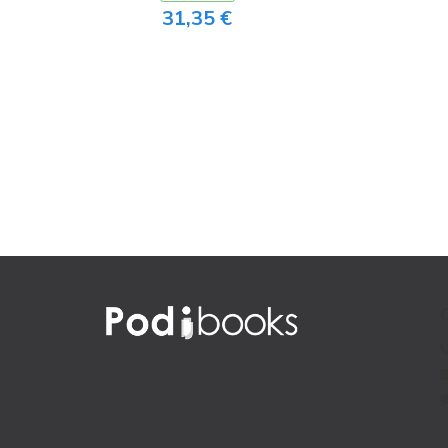
31,35 €