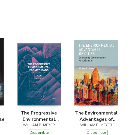
The Progressive
The Environmental
se
Environmental
Advantages of
WILLIAM B. MEYER
Prometheans
WILLIAM B. MEYER
Cities
Disponible
Disponible