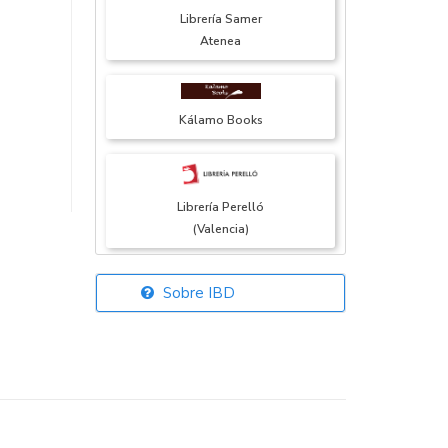
Librería Samer
Atenea
Kálamo Books
Librería Perelló
(Valencia)
Sobre IBD
Librería Elías
(Asturias)
Librería Kolima