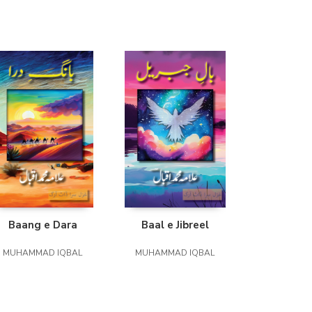
(Madrid)
Librería Proteo
(Málaga)
Baang e Dara
Baal e Jibreel
MUHAMMAD IQBAL
MUHAMMAD IQBAL