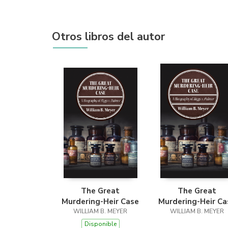
Otros libros del autor
The Great
The Great
Murdering-Heir Case
Murdering-Heir Ca
WILLIAM B. MEYER
WILLIAM B. MEYER
Disponible