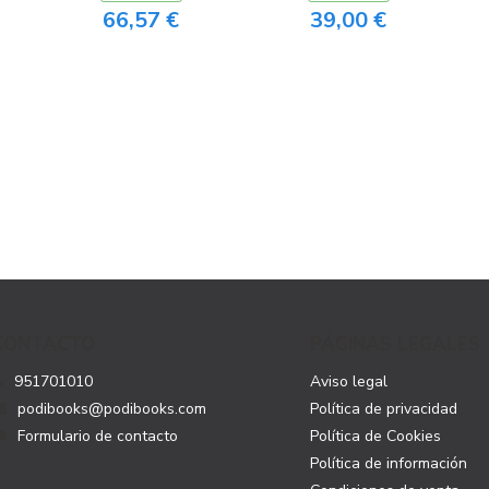
66,57 €
39,00 €
CONTACTO
PÁGINAS LEGALES
951701010
Aviso legal
podibooks@podibooks.com
Política de privacidad
Formulario de contacto
Política de Cookies
Política de información