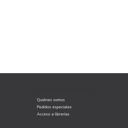
ATENCIÓN AL CLIENTE
Quiénes somos
Pedidos especiales
Acceso a librerías