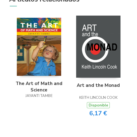
The Art of Math and
Art and the Monad
Science
JAYANTI TAMBE
KEITH LINCOLN COOK
Disponible
6,17 €