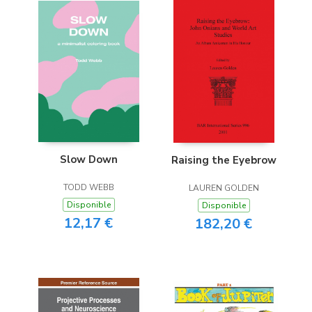
Slow Down
Raising the Eyebrow
TODD WEBB
LAUREN GOLDEN
Disponible
Disponible
12,17 €
182,20 €