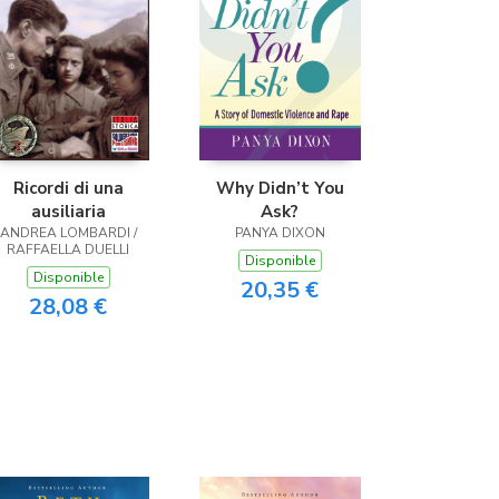
Ricordi di una
Why Didn’t You
ausiliaria
Ask?
ANDREA LOMBARDI /
PANYA DIXON
RAFFAELLA DUELLI
Disponible
Disponible
20,35 €
28,08 €