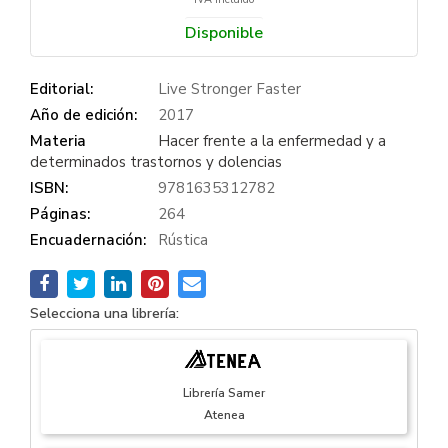
Disponible
Editorial:
Live Stronger Faster
Año de edición:
2017
Materia
Hacer frente a la enfermedad y a
determinados trastornos y dolencias
ISBN:
9781635312782
Páginas:
264
Encuadernación:
Rústica
Selecciona una librería:
Librería Samer
Atenea