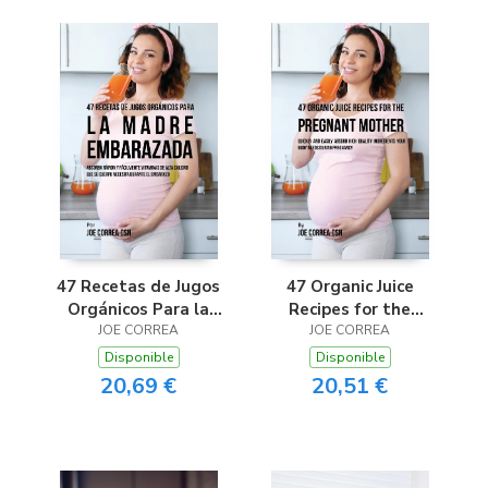
47 Recetas de Jugos
47 Organic Juice
Orgánicos Para la
Recipes for the
Madre Embarazada
JOE CORREA
Pregnant Mother
JOE CORREA
Disponible
Disponible
20,69 €
20,51 €