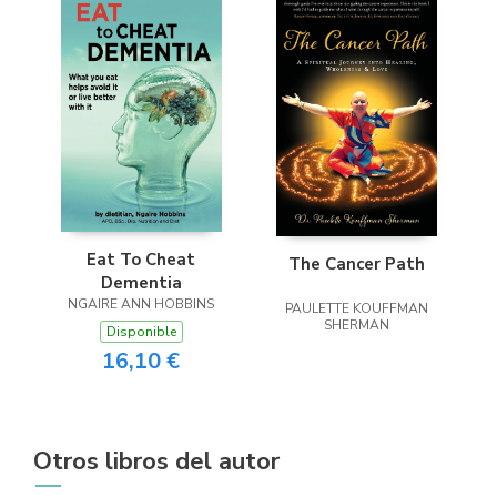
Eat To Cheat
The Cancer Path
Dementia
NGAIRE ANN HOBBINS
PAULETTE KOUFFMAN
SHERMAN
Disponible
16,10 €
Otros libros del autor