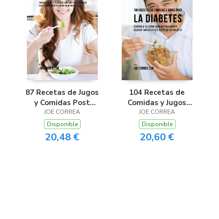
87 Recetas de Jugos
104 Recetas de
y Comidas Post
Comidas y Jugos
Quimioterapia
JOE CORREA
Para la Diabetes
JOE CORREA
Disponible
Disponible
20,48 €
20,60 €