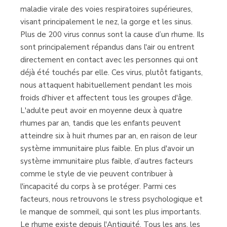
maladie virale des voies respiratoires supérieures,
visant principalement le nez, la gorge et les sinus.
Librería Proteo
Plus de 200 virus connus sont la cause d’un rhume. Ils
(Málaga)
sont principalement répandus dans l'air ou entrent
directement en contact avec les personnes qui ont
déjà été touchés par elle. Ces virus, plutôt fatigants,
nous attaquent habituellement pendant les mois
froids d'hiver et affectent tous les groupes d'âge.
L'adulte peut avoir en moyenne deux à quatre
rhumes par an, tandis que les enfants peuvent
atteindre six à huit rhumes par an, en raison de leur
système immunitaire plus faible. En plus d'avoir un
système immunitaire plus faible, d’autres facteurs
comme le style de vie peuvent contribuer à
l'incapacité du corps à se protéger. Parmi ces
facteurs, nous retrouvons le stress psychologique et
le manque de sommeil, qui sont les plus importants.
Le rhume existe depuis l'Antiquité. Tous les ans, les