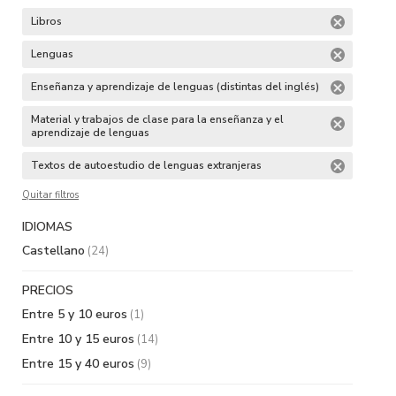
Libros
Lenguas
Enseñanza y aprendizaje de lenguas (distintas del inglés)
Material y trabajos de clase para la enseñanza y el
aprendizaje de lenguas
Textos de autoestudio de lenguas extranjeras
Quitar filtros
IDIOMAS
Castellano
(24)
PRECIOS
Entre 5 y 10 euros
(1)
Entre 10 y 15 euros
(14)
Entre 15 y 40 euros
(9)