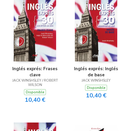
Inglés exprés: Frases
Inglés exprés: Inglés
clave
de base
JACK WINSHSLEY / ROBERT
JACK WINSHSLEY
WILSON
Disponible
Disponible
10,40 €
10,40 €