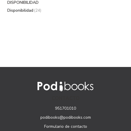
DISPONIBILIDAD
Disponibilidad
(24)
CONTACTO
951701010
podibooks@podibooks.com
Formulario de contacto