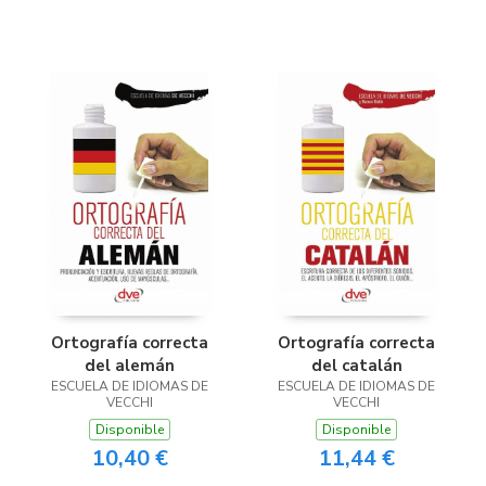
Ortografía correcta
Ortografía correcta
del alemán
del catalán
ESCUELA DE IDIOMAS DE
ESCUELA DE IDIOMAS DE
VECCHI
VECCHI
Disponible
Disponible
10,40 €
11,44 €