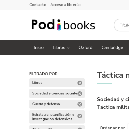
Contacto
Acceso a librerías
Inicio
Libros
Oxford
Cambridge
Táctica m
FILTRADO POR:
Libros
Sociedad y ciencias sociales
Sociedad y c
Guerra y defensa
Táctica milit
Estrategia, planificación e
investigación defensivas
Ordenar por