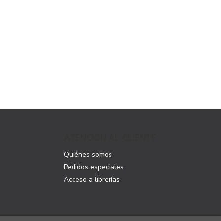
ATENCIÓN AL CLIENTE
Quiénes somos
Pedidos especiales
Acceso a librerías