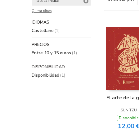
Táctica militar
Quitar filtros
IDIOMAS
Castellano
(1)
PRECIOS
Entre 10 y 15 euros
(1)
DISPONIBILIDAD
Disponibilidad
(1)
El arte de la 
SUN TZU
Disponible
12,00 