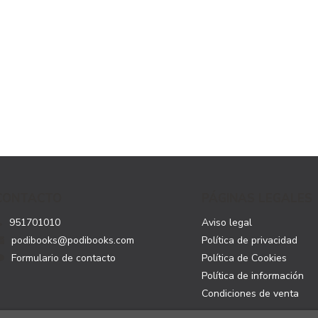
CONTACTO
PÁGINAS LEGALES
951701010
Aviso legal
podibooks@podibooks.com
Política de privacidad
Formulario de contacto
Política de Cookies
Política de información
Condiciones de venta