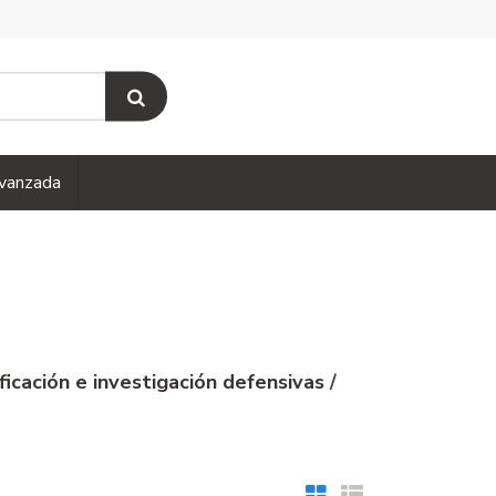
vanzada
ificación e investigación defensivas
/