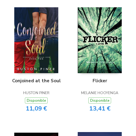
Conjoined at the Soul
Flicker
HUSTON PINER
MELANIE HOOYENGA
Disponible
Disponible
11,09 €
13,41 €