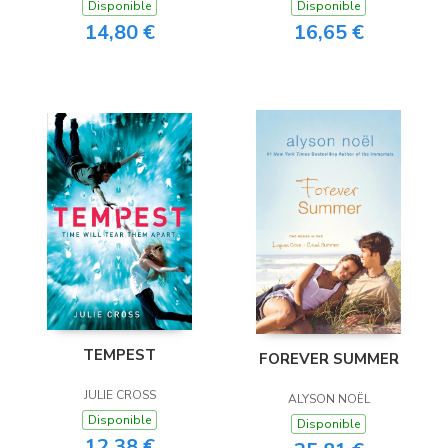
Disponible
Disponible
14,80 €
16,65 €
TEMPEST
FOREVER SUMMER
JULIE CROSS
ALYSON NOËL
Disponible
Disponible
12,38 €