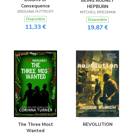
BEING AUDREY
Consequence
HEPBURN
BREEANA PUTTROFF
MITCHELL KRIEGMAN
Disponible
Disponible
11,33 €
19,87 €
The Three Most
REVOLUTION
Wanted