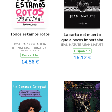
Todos estamos rotos
La carta del muerto
que a pocos importaba
JOSE CARLOS GALICIA
JEAN MATUTE / JEAN MATUTE
TORNAGRIS / TORNAGRIS
Disponible
TORNA GRIS
Disponible
16,12 €
14,56 €