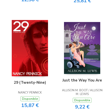
25,81 €
Just the Way You Are
29 (Twenty-Nine)
ALLISON M. BOOT / ALLISON
NANCY PENNICK
M. LEWIS
Disponible
Disponible
15,87 €
9,22 €