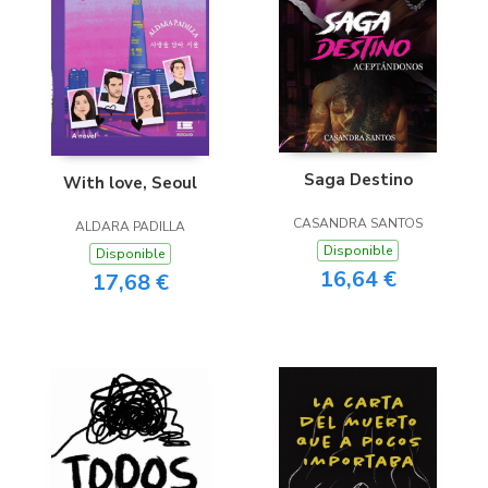
Saga Destino
With love, Seoul
CASANDRA SANTOS
ALDARA PADILLA
Disponible
Disponible
16,64 €
17,68 €