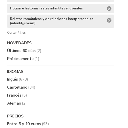
Ficción e historias reales infantiles y juveniles
Relatos románticos y de relaciones interpersonales
(infantil/juvenil)
Quitar filtros
NOVEDADES
Últimos 60 días
(2)
Próximamente
(1)
IDIOMAS
Inglés
(678)
Castellano
(84)
Francés
(5)
Aleman
(2)
PRECIOS
Entre 5 y 10 euros
(93)