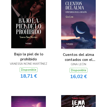
Bajo la piel de lo
Cuentos del alma
prohibido
contados con el
VANESSA NONE MARTÍNEZ
GINA LEÓN
corazón
Disponible
Disponible
18,71 €
16,02 €