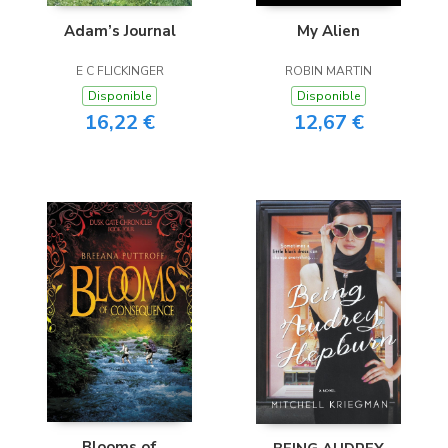
Adam’s Journal
My Alien
E C FLICKINGER
ROBIN MARTIN
Disponible
Disponible
16,22 €
12,67 €
Blooms of