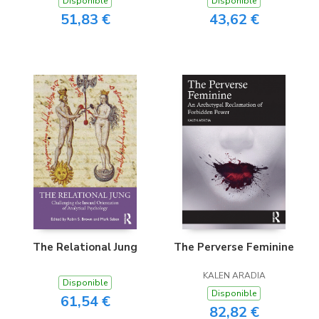
Disponible
Disponible
51,83 €
43,62 €
The Relational Jung
The Perverse Feminine
KALEN ARADIA
Disponible
Disponible
61,54 €
82,82 €