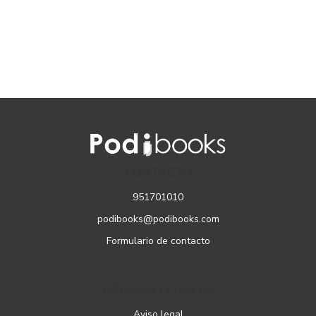
CONTACTO
951701010
podibooks@podibooks.com
Formulario de contacto
PÁGINAS LEGALES
Aviso legal