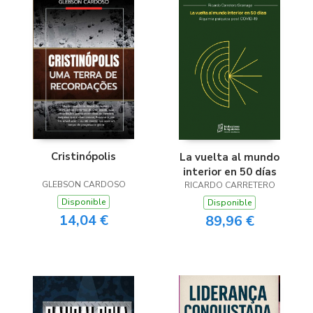
Cristinópolis
La vuelta al mundo
interior en 50 días
GLEBSON CARDOSO
RICARDO CARRETERO
Disponible
Disponible
14,04 €
89,96 €