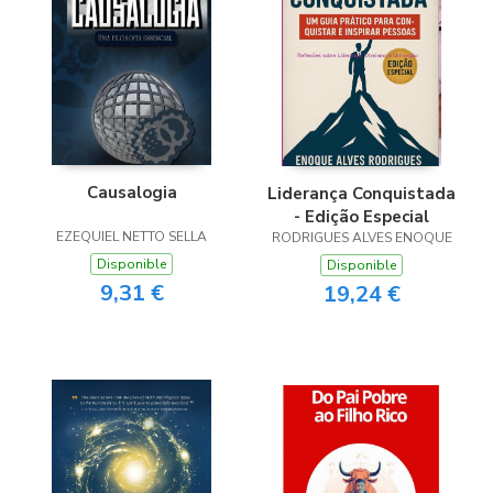
Causalogia
Liderança Conquistada
- Edição Especial
EZEQUIEL NETTO SELLA
RODRIGUES ALVES ENOQUE
Disponible
Disponible
9,31 €
19,24 €