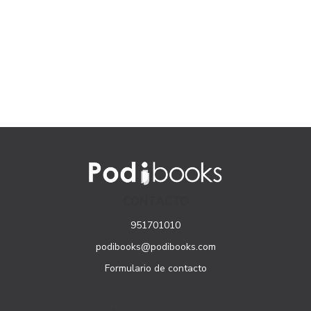
CONTACTO
951701010
podibooks@podibooks.com
Formulario de contacto