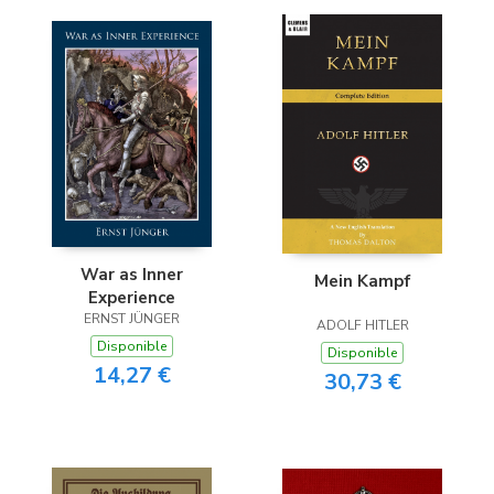
War as Inner
Mein Kampf
Experience
ERNST JÜNGER
ADOLF HITLER
Disponible
Disponible
14,27 €
30,73 €