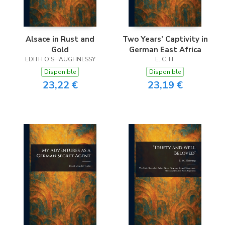
Alsace in Rust and
Two Years’ Captivity in
Gold
German East Africa
EDITH O’SHAUGHNESSY
E. C. H.
Disponible
Disponible
23,22 €
23,19 €