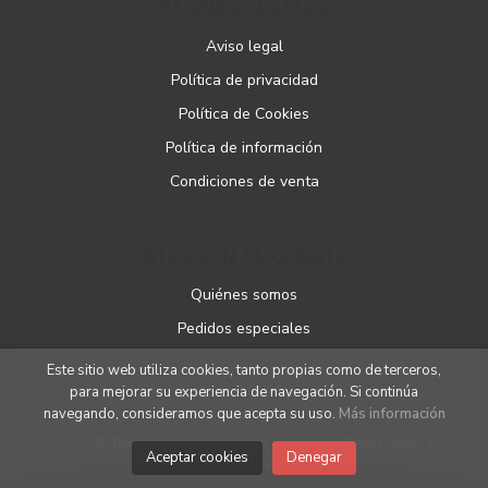
PÁGINAS LEGALES
Aviso legal
Política de privacidad
Política de Cookies
Política de información
Condiciones de venta
ATENCIÓN AL CLIENTE
Quiénes somos
Pedidos especiales
Este sitio web utiliza cookies, tanto propias como de terceros,
para mejorar su experiencia de navegación. Si continúa
navegando, consideramos que acepta su uso.
Más información
2026 ©
Podibooks
. Todos los Derechos Reservados |
Aceptar cookies
Denegar
Podiprint