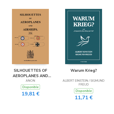
SILHOUETTES OF
Warum Krieg?
AEROPLANES AND
AIRSHIPS 1916
ANON
ALBERT EINSTEIN / SIGMUND
FREUD
Disponible
Disponible
19,81 €
11,71 €