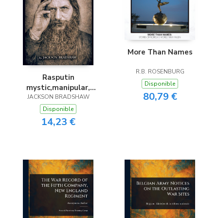
More Than Names
R.B. ROSENBURG
Rasputin
Disponible
mystic,manipular,
80,79 €
JACKSON BRADSHAW
legend
Disponible
14,23 €