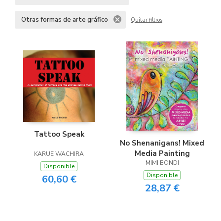
Otras formas de arte gráfico
Quitar filtros
Tattoo Speak
No Shenanigans! Mixed
Media Painting
KARUE WACHIRA
MIMI BONDI
Disponible
Disponible
60,60 €
28,87 €