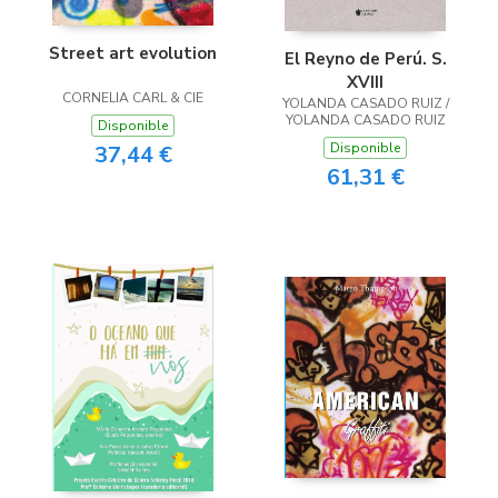
Street art evolution
El Reyno de Perú. S.
XVIII
CORNELIA CARL & CIE
YOLANDA CASADO RUIZ /
YOLANDA CASADO RUIZ
Disponible
Disponible
37,44 €
61,31 €