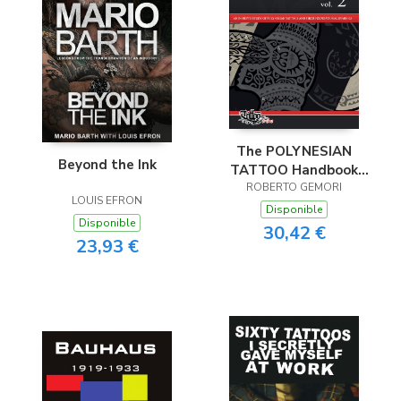
The POLYNESIAN
Beyond the Ink
TATTOO Handbook
ROBERTO GEMORI
Vol.2
LOUIS EFRON
Disponible
Disponible
30,42 €
23,93 €