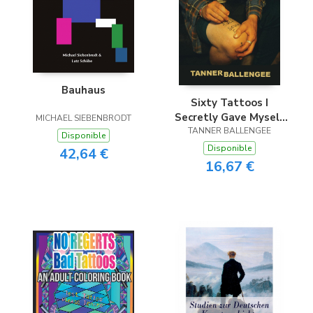
Bauhaus
Sixty Tattoos I
Secretly Gave Myself
MICHAEL SIEBENBRODT
TANNER BALLENGEE
at Work
Disponible
Disponible
42,64 €
16,67 €