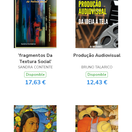
’fragmentos Da
Produção Audiovisual
Textura Social’
SANDRA CONTENTE
BRUNO TALARICO
Disponible
Disponible
17,63 €
12,43 €