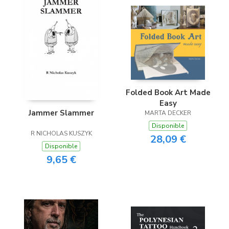
Folded Book Art Made
Easy
Jammer Slammer
MARTA DECKER
Disponible
R NICHOLAS KUSZYK
28,09 €
Disponible
9,65 €