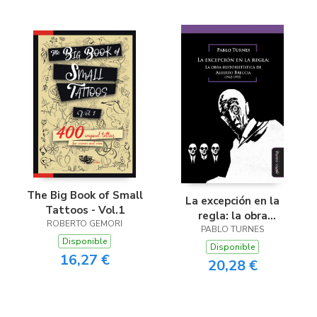
The Big Book of Small
La excepción en la
Tattoos - Vol.1
regla: la obra
ROBERTO GEMORI
historietística de
PABLO TURNES
Disponible
Alberto Breccia
Disponible
16,27 €
20,28 €