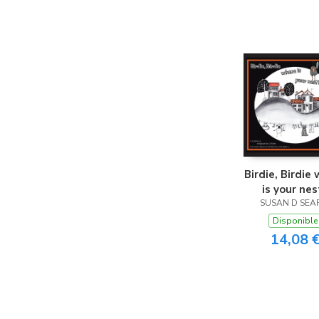
Birdie, Birdie
is your nes
SUSAN D SEA
Disponible
14,08 