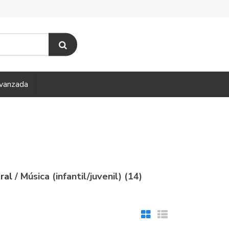
vanzada
eral
/ Música (infantil/juvenil) (14)