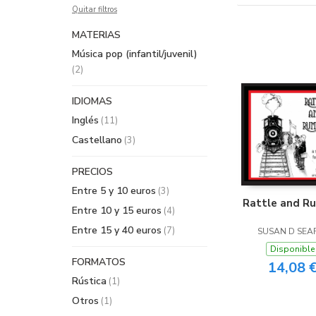
Quitar filtros
MATERIAS
Música pop (infantil/juvenil)
(2)
IDIOMAS
Inglés
(11)
Castellano
(3)
PRECIOS
Entre 5 y 10 euros
(3)
Rattle and R
Entre 10 y 15 euros
(4)
Entre 15 y 40 euros
(7)
SUSAN D SEA
Disponible
FORMATOS
14,08 
Rústica
(1)
Otros
(1)