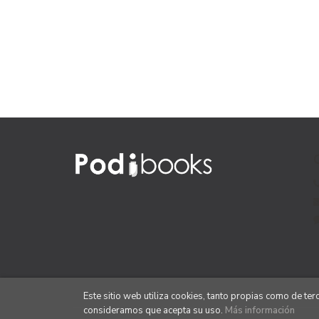
Este sitio web utiliza cookies, tanto propias como de te
consideramos que acepta su uso.
Más información