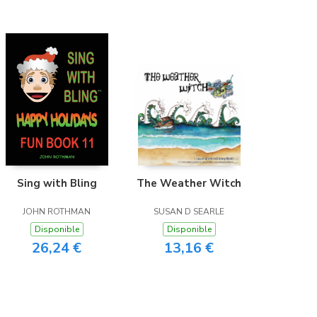
Sing with Bling
The Weather Witch
JOHN ROTHMAN
SUSAN D SEARLE
Disponible
Disponible
26,24 €
13,16 €