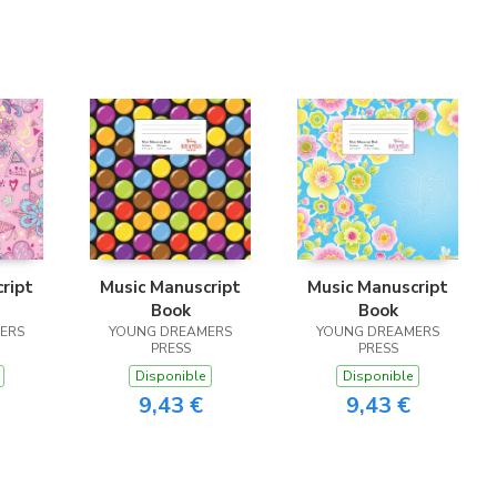
ript
Music Manuscript
Music Manuscript
Book
Book
ERS
YOUNG DREAMERS
YOUNG DREAMERS
PRESS
PRESS
Disponible
Disponible
9,43 €
9,43 €