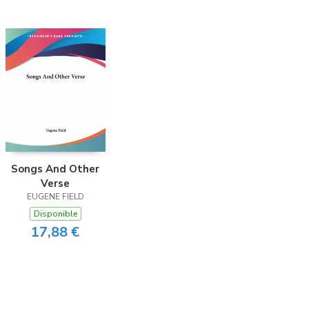
Songs And Other
Verse
EUGENE FIELD
Disponible
17,88 €