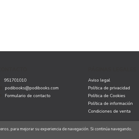
CONTACTO
PÁGINAS LEGALES
951701010
Aviso legal
podibooks@podibooks.com
Política de privacidad
Formulario de contacto
Política de Cookies
Política de información
Condiciones de venta
rceros, para mejorar su experiencia de navegación. Si continúa navegando,