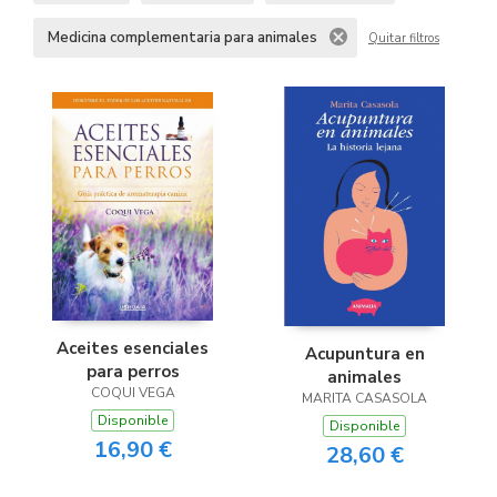
Medicina complementaria para animales
Quitar filtros
Aceites esenciales
Acupuntura en
para perros
animales
COQUI VEGA
MARITA CASASOLA
Disponible
Disponible
16,90 €
28,60 €