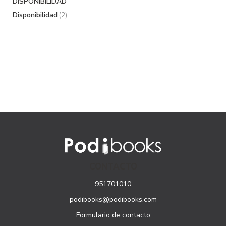
DISPONIBILIDAD
Disponibilidad
(2)
CONTACTO
951701010
podibooks@podibooks.com
Formulario de contacto