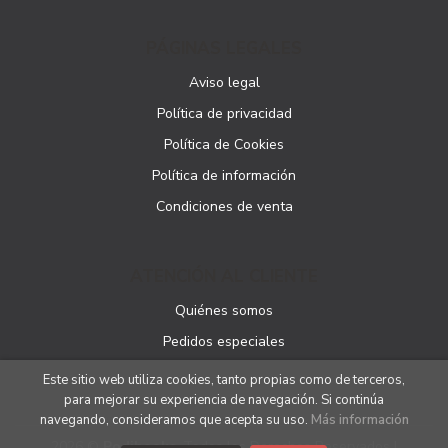
PÁGINAS LEGALES
Aviso legal
Política de privacidad
Política de Cookies
Política de información
Condiciones de venta
ATENCIÓN AL CLIENTE
Quiénes somos
Pedidos especiales
Este sitio web utiliza cookies, tanto propias como de terceros,
para mejorar su experiencia de navegación. Si continúa
navegando, consideramos que acepta su uso.
Más información
2026 ©
Podibooks
. Todos los Derechos Reservados |