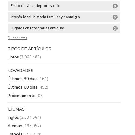
Estilo de vida, deporte y ocio
Interés local, historia familiar y nostalgia
Lugares en fotografías antiguas
Quitar filtros
TIPOS DE ARTÍCULOS
Libros
(3.068.483)
NOVEDADES
Últimos 30 días
(161)
Últimos 60 días
(452)
Próximamente
(67)
IDIOMAS
Inglés
(2.334.564)
Aleman
(198.057)
Francés
(151.968)