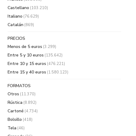
Castellano
(103.210)
Italiano
(76.629)
Catalán
(869)
PRECIOS
Menos de 5 euros
(3.299)
Entre 5 y 10 euros
(135.642)
Entre 10 y 15 euros
(476.221)
Entre 15 y 40 euros
(1.580.123)
FORMATOS
Otros
(11.370)
Rústica
(8.892)
Cartoné
(4.734)
Bolsillo
(418)
Tela
(46)