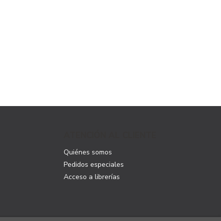
ATENCIÓN AL CLIENTE
Quiénes somos
Pedidos especiales
Acceso a librerías