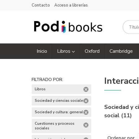
Contacto
Acceso a librerías
Inicio
Libros
Oxford
Cambridge
Interacc
FILTRADO POR:
Libros
Sociedad y ciencias sociales
Sociedad y c
Sociedad y cultura: general
social (11)
Cuestiones y procesos
sociales
Ordenar por