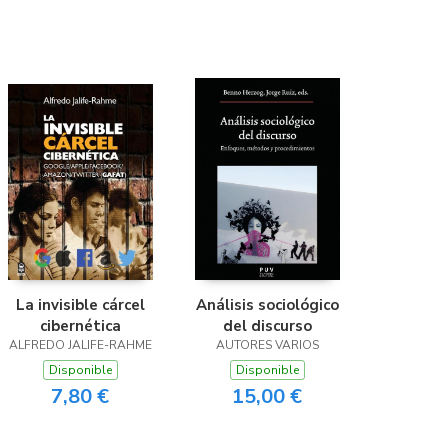
La invisible cárcel
Análisis sociológico
cibernética
del discurso
ALFREDO JALIFE-RAHME
AUTORES VARIOS
Disponible
Disponible
7,80 €
15,00 €