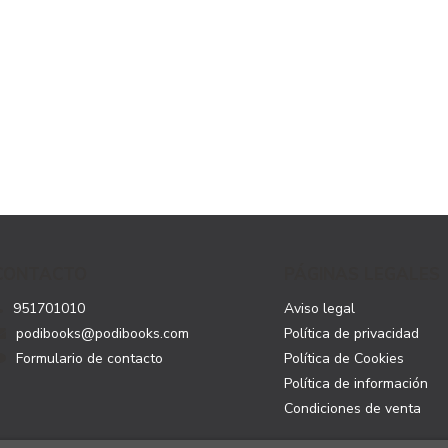
CONTACTO
PÁGINAS LEGALES
951701010
Aviso legal
podibooks@podibooks.com
Política de privacidad
Formulario de contacto
Política de Cookies
Política de información
Condiciones de venta