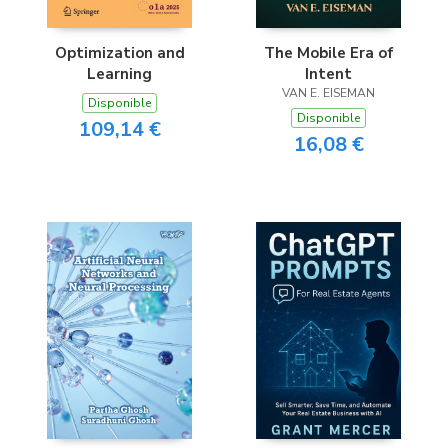
Optimization and
The Mobile Era of
Learning
Intent
VAN E. EISEMAN
Disponible
Disponible
109,14 €
16,08 €