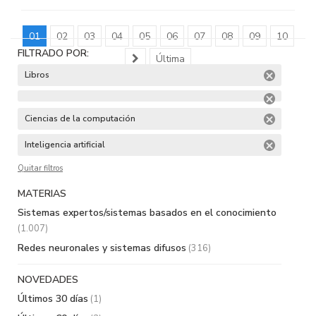
01
02
03
04
05
06
07
08
09
10
FILTRADO POR:
Última
Libros
Ciencias de la computación
Inteligencia artificial
Quitar filtros
MATERIAS
Sistemas expertos/sistemas basados en el conocimiento
(1.007)
Redes neuronales y sistemas difusos
(316)
NOVEDADES
Últimos 30 días
(1)