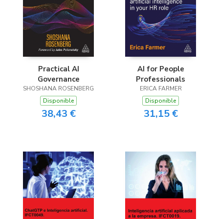
Practical AI
AI for People
Governance
Professionals
SHOSHANA ROSENBERG
ERICA FARMER
Disponible
Disponible
38,43 €
31,15 €