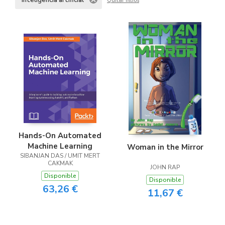
Inteligencia artificial
Quitar filtros
Hands-On Automated
Machine Learning
Woman in the Mirror
SIBANJAN DAS / UMIT MERT
CAKMAK
JOHN RAP
Disponible
Disponible
63,26 €
11,67 €