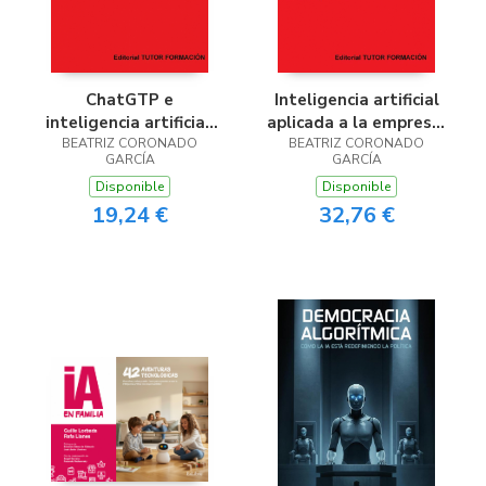
ChatGTP e
Inteligencia artificial
inteligencia artificial.
aplicada a la empresa.
BEATRIZ CORONADO
IFCT0049.
BEATRIZ CORONADO
IFCT0019.
GARCÍA
GARCÍA
Disponible
Disponible
19,24 €
32,76 €