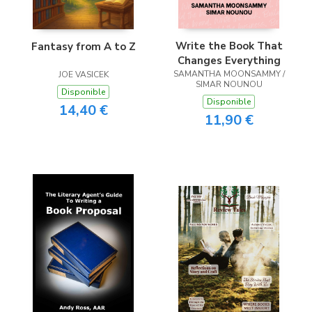
Write the Book That
Fantasy from A to Z
Changes Everything
SAMANTHA MOONSAMMY /
JOE VASICEK
SIMAR NOUNOU
Disponible
Disponible
14,40 €
11,90 €