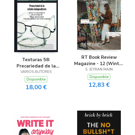
RT Book Review
Texturas 58:
Magazine - 12 (Winter
Precariedad de la
S. JEYRAN MAIN
2025)
edición independiente
VARIOS AUTORES
Disponible
Disponible
12,83 €
18,00 €