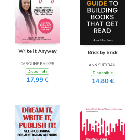
Write It Anyway
Brick by Brick
CAROLINE BAKKER
ANN SHEYBANI
Disponible
Disponible
17,99 €
14,80 €