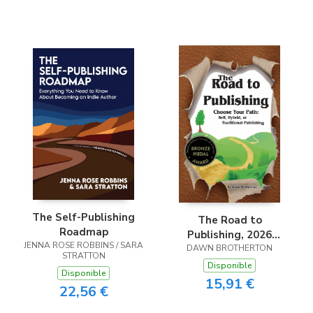
The Self-Publishing
The Road to
Roadmap
Publishing, 2026
JENNA ROSE ROBBINS / SARA
DAWN BROTHERTON
Version
STRATTON
Disponible
Disponible
15,91 €
22,56 €