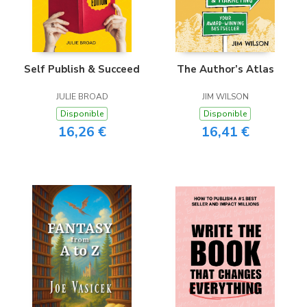
Self Publish & Succeed
The Author’s Atlas
JULIE BROAD
JIM WILSON
Disponible
Disponible
16,26 €
16,41 €