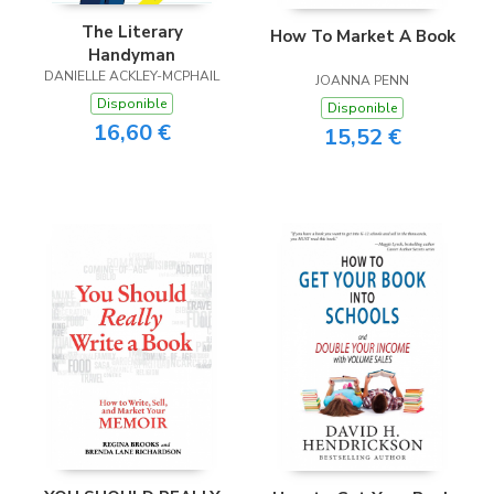
The Literary
How To Market A Book
Handyman
DANIELLE ACKLEY-MCPHAIL
JOANNA PENN
Disponible
Disponible
16,60 €
15,52 €