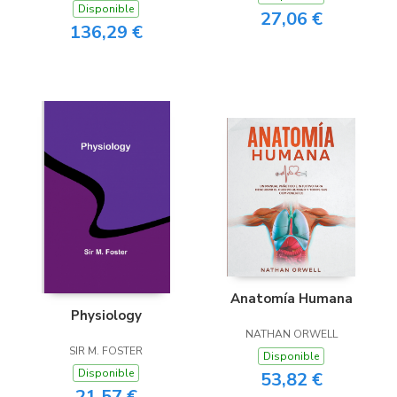
Disponible
27,06 €
136,29 €
Anatomía Humana
Physiology
NATHAN ORWELL
SIR M. FOSTER
Disponible
Disponible
53,82 €
21,57 €