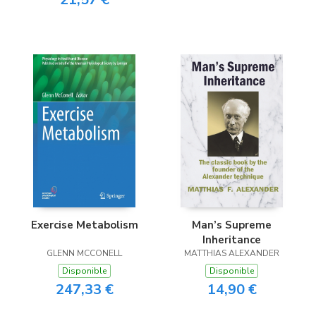
Exercise Metabolism
Man’s Supreme
Inheritance
GLENN MCCONELL
MATTHIAS ALEXANDER
Disponible
Disponible
247,33 €
14,90 €