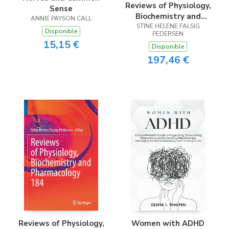
Reviews of Physiology,
Sense
Biochemistry and
ANNIE PAYSON CALL
STINE HELENE FALSIG
Pharmacology
Disponible
PEDERSEN
15,15 €
Disponible
197,46 €
Reviews of Physiology,
Women with ADHD