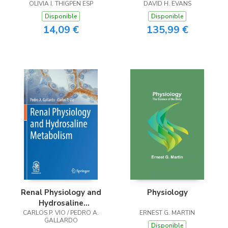
OLIVIA I. THIGPEN ESP
DAVID H. EVANS
Disponible
Disponible
14,09 €
135,99 €
Renal Physiology and
Physiology
Hydrosaline
CARLOS P. VIO / PEDRO A.
Metabolism
ERNEST G. MARTIN
GALLARDO
Disponible