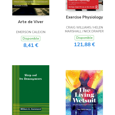
Exercise Physiology
Arte de Viver
CRAIG WILLIAMS / HELEN
MARSHALL / NICK DRAPER
EMERSON CALEJON
Disponible
Disponible
121,88 €
8,41 €