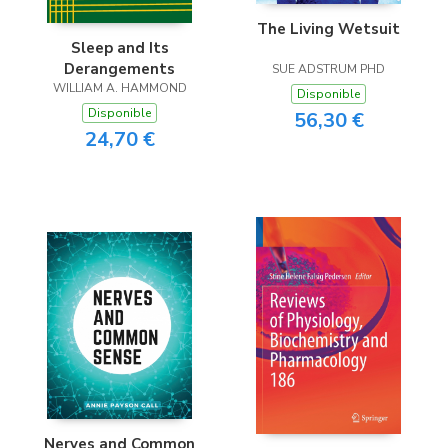
The Living Wetsuit
Sleep and Its
Derangements
SUE ADSTRUM PHD
WILLIAM A. HAMMOND
Disponible
Disponible
56,30 €
24,70 €
Nerves and Common