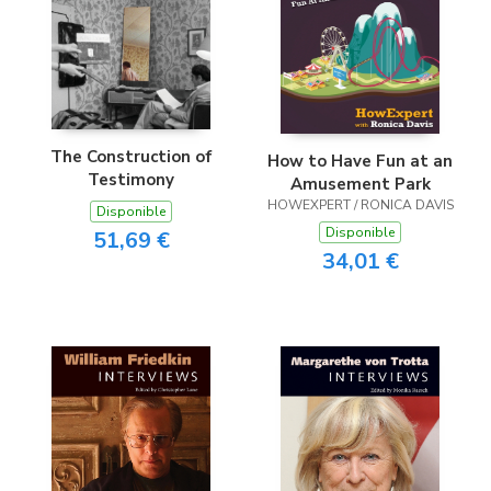
The Construction of
How to Have Fun at an
Testimony
Amusement Park
HOWEXPERT / RONICA DAVIS
Disponible
Disponible
51,69 €
34,01 €