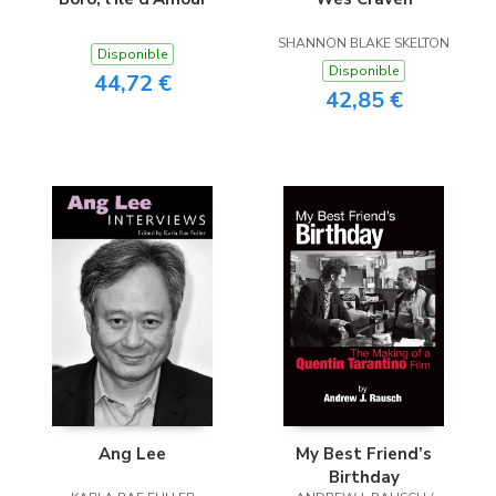
SHANNON BLAKE SKELTON
Disponible
Disponible
44,72 €
42,85 €
Ang Lee
My Best Friend’s
Birthday