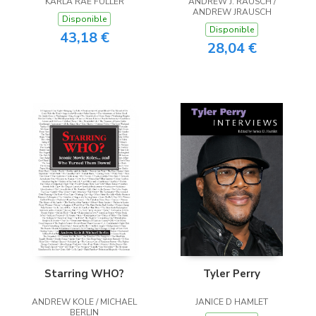
KARLA RAE FULLER
ANDREW J. RAUSCH /
ANDREW JRAUSCH
Disponible
Disponible
43,18 €
28,04 €
Starring WHO?
Tyler Perry
ANDREW KOLE / MICHAEL
JANICE D HAMLET
BERLIN