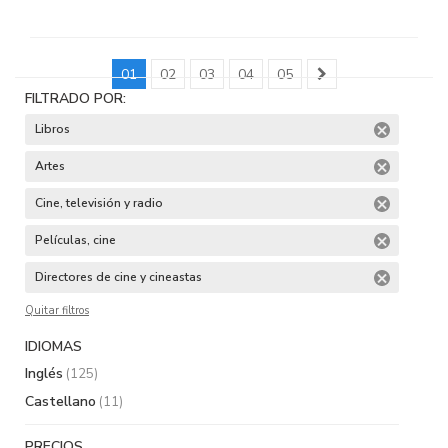
01
02
03
04
05
FILTRADO POR:
Libros
Artes
Cine, televisión y radio
Películas, cine
Directores de cine y cineastas
Quitar filtros
IDIOMAS
Inglés
(125)
Castellano
(11)
PRECIOS