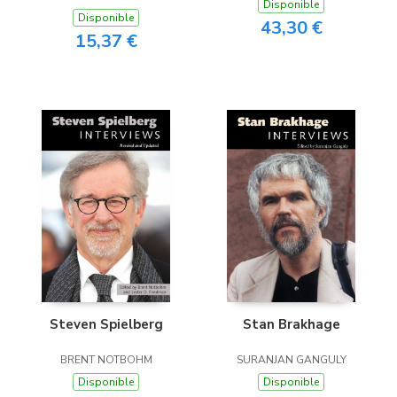
Disponible
Disponible
43,30 €
15,37 €
Steven Spielberg
Stan Brakhage
BRENT NOTBOHM
SURANJAN GANGULY
Disponible
Disponible