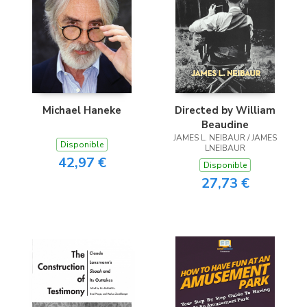
Michael Haneke
Directed by William
Beaudine
JAMES L. NEIBAUR / JAMES
Disponible
LNEIBAUR
42,97 €
Disponible
27,73 €