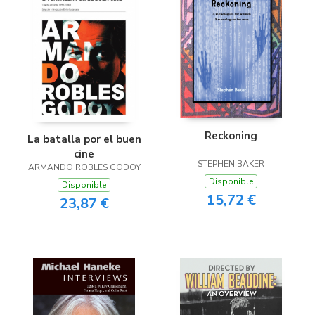
Reckoning
La batalla por el buen
cine
STEPHEN BAKER
ARMANDO ROBLES GODOY
Disponible
Disponible
15,72 €
23,87 €