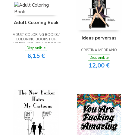
Adult Coloring Book
ADULT COLORING BOOKS /
Ideas perversas
COLORING BOOKS FOR
ADULTS / COLORING BOOKS
Disponible
FOR ADULTS RELAXATION
CRISTINA MEDRANO
6,15 €
Disponible
12,00 €