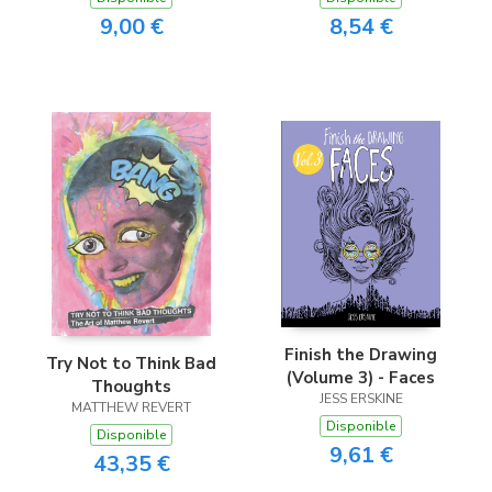
9,00 €
8,54 €
Finish the Drawing
Try Not to Think Bad
(Volume 3) - Faces
Thoughts
JESS ERSKINE
MATTHEW REVERT
Disponible
Disponible
9,61 €
43,35 €