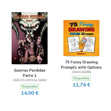
75 Funny Drawing
Prompts with Options
Guerras Perdidas
CRAIG BABIN
Parte 1
Disponible
CARLOS ORTEGA SANZ
11,74 €
Disponible
14,00 €