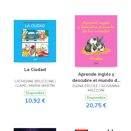
La Ciudad
Aprende inglés y
descubre el mundo de
CATHERINE BRUZZONE /
CLARE / MARÍA MARTÍN
ELENA ERCOLE / GIOVANNA
los animales
MAZZONI
Disponible
Disponible
10,92 €
20,75 €