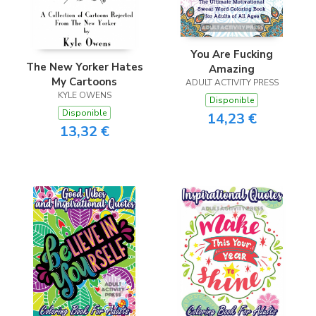
You Are Fucking
The New Yorker Hates
Amazing
My Cartoons
ADULT ACTIVITY PRESS
KYLE OWENS
Disponible
Disponible
14,23 €
13,32 €