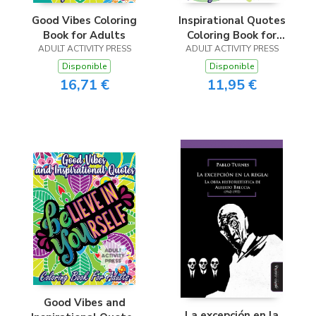
Good Vibes Coloring
Inspirational Quotes
Book for Adults
Coloring Book for
ADULT ACTIVITY PRESS
ADULT ACTIVITY PRESS
Adults
Disponible
Disponible
16,71 €
11,95 €
Good Vibes and
La excepción en la