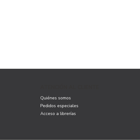
ATENCIÓN AL CLIENTE
Quiénes somos
Pedidos especiales
Acceso a librerías