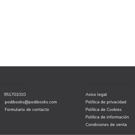
CONTACTO
PÁGINAS LEGALES
951701010
Aviso legal
podibooks@podibooks.com
Política de privacidad
Formulario de contacto
Política de Cookies
Política de información
Condiciones de venta