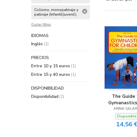
Ciclismo, monopatinaje y
patinaje (Infantil/juvenil)
Quitar filtros
IDIOMAS
Inglés
(2)
PRECIOS
Entre 10 y 15 euros
(1)
Entre 15 y 40 euros
(1)
DISPONIBILIDAD
The Guide 
Disponibilidad
(2)
Gymanastics
ANNA SALAR
Children
Disponible
14,56 