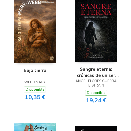
Sangre eterna:
Bajo tierra
crónicas de un ser
ÁNGEL FLORES GUERRA
inmortal
WEBB MARY
BISTRAIN
Disponible
Disponible
10,35 €
19,24 €