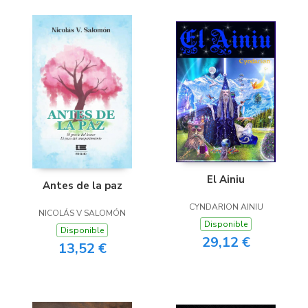
El Ainiu
Antes de la paz
CYNDARION AINIU
NICOLÁS V SALOMÓN
Disponible
Disponible
29,12 €
13,52 €