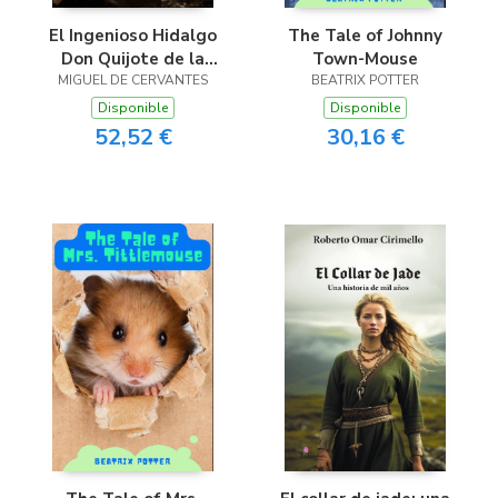
El Ingenioso Hidalgo
The Tale of Johnny
Don Quijote de la
Town-Mouse
MIGUEL DE CERVANTES
Mancha
BEATRIX POTTER
Disponible
Disponible
52,52 €
30,16 €