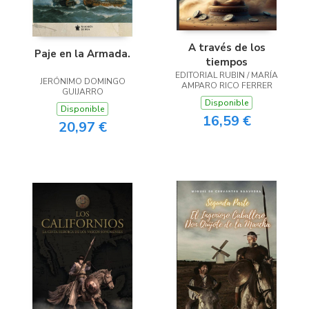
A través de los
Paje en la Armada.
tiempos
EDITORIAL RUBIN / MARÍA
JERÓNIMO DOMINGO
AMPARO RICO FERRER
GUIJARRO
Disponible
Disponible
16,59 €
20,97 €