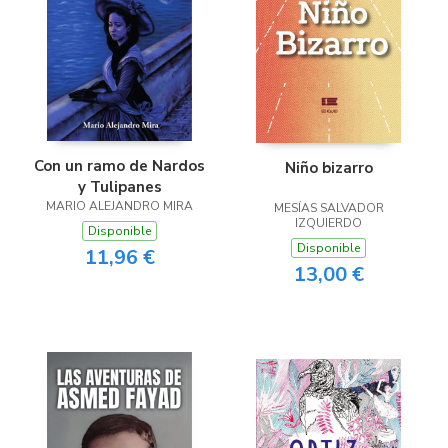
Con un ramo de Nardos
Niño bizarro
y Tulipanes
MARIO ALEJANDRO MIRA
MESÍAS SALVADOR
IZQUIERDO
Disponible
Disponible
11,96 €
13,00 €