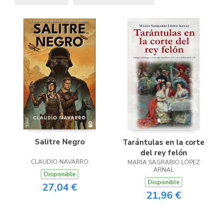
Salitre Negro
Tarántulas en la corte
del rey felón
CLAUDIO NAVARRO
MARÍA SAGRARIO LÓPEZ
ARNAL
Disponible
Disponible
27,04 €
21,96 €