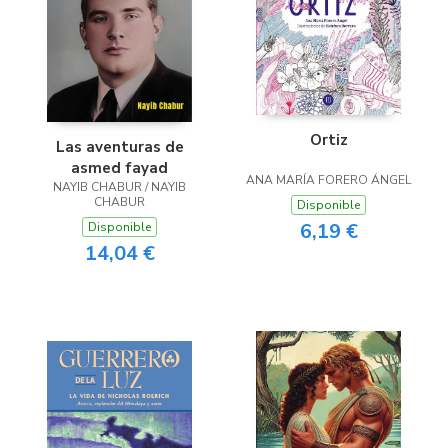
Ortiz
Las aventuras de
asmed fayad
ANA MARÍA FORERO ÁNGEL
NAYIB CHABUR / NAYIB
CHABUR
Disponible
6,19 €
Disponible
14,04 €