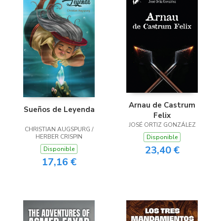
Arnau de Castrum
Sueños de Leyenda
Felix
JOSÉ ORTIZ GONZÁLEZ
CHRISTIAN AUGSPURG /
HERBER CRISPIN
Disponible
23,40 €
Disponible
17,16 €