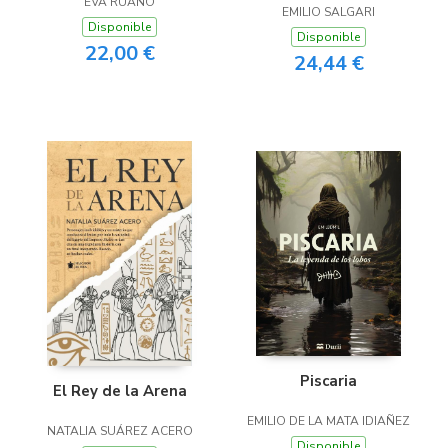
EVA RUANO
EMILIO SALGARI
Disponible
Disponible
22,00 €
24,44 €
Piscaria
El Rey de la Arena
EMILIO DE LA MATA IDIAÑEZ
NATALIA SUÁREZ ACERO
Disponible