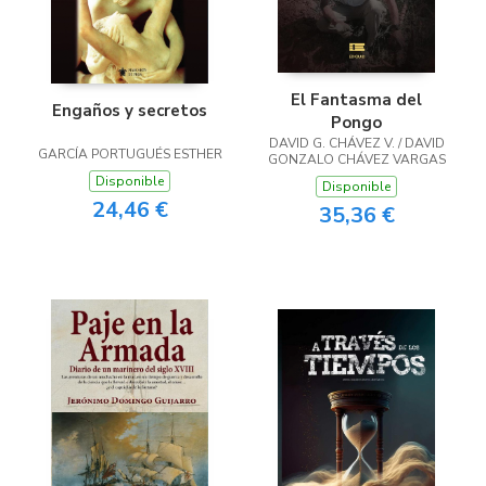
El Fantasma del
Engaños y secretos
Pongo
DAVID G. CHÁVEZ V. / DAVID
GARCÍA PORTUGUÉS ESTHER
GONZALO CHÁVEZ VARGAS
Disponible
Disponible
24,46 €
35,36 €