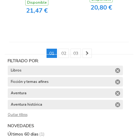
Disponible
20,80 €
21,47 €
01
02
03
FILTRADO POR:
Libros
Ficción y temas afines
Aventura
Aventura histórica
Quitar filtros
NOVEDADES
Últimos 60 días
(1)