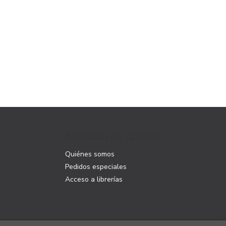
ATENCIÓN AL CLIENTE
Quiénes somos
Pedidos especiales
Acceso a librerías