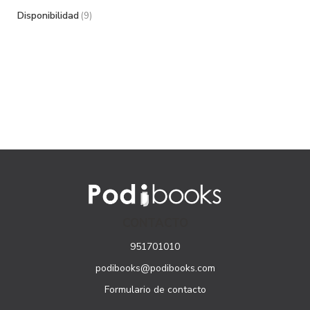
Disponibilidad
(9)
CONTACTO
951701010
podibooks@podibooks.com
Formulario de contacto