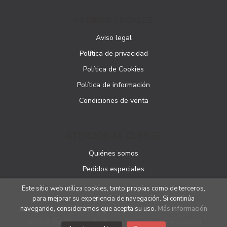
PÁGINAS LEGALES
Aviso legal
Política de privacidad
Política de Cookies
Política de información
Condiciones de venta
ATENCIÓN AL CLIENTE
Quiénes somos
Pedidos especiales
Este sitio web utiliza cookies, tanto propias como de terceros,
para mejorar su experiencia de navegación. Si continúa
navegando, consideramos que acepta su uso.
Más información
2026 ©
Podibooks
. Todos los Derechos Reservados |