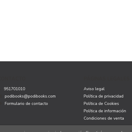
CONTACTO
PÁGINAS LEGALES
951701010
Aviso legal
podibooks@podibooks.com
Política de privacidad
Formulario de contacto
Política de Cookies
Política de información
Condiciones de venta