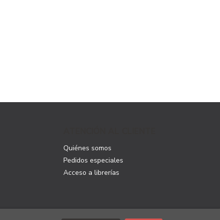
ATENCIÓN AL CLIENTE
Quiénes somos
Pedidos especiales
Acceso a librerías