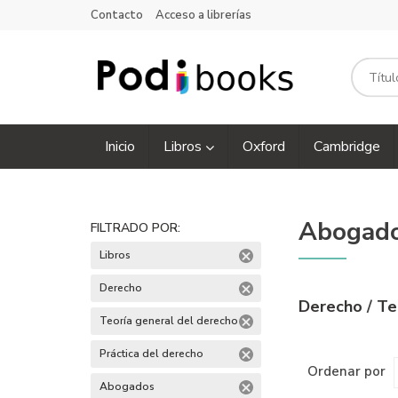
Contacto
Acceso a librerías
Inicio
Libros
Oxford
Cambridge
Abogad
FILTRADO POR:
Libros
Derecho
Derecho
/
Te
Teoría general del derecho
Práctica del derecho
Ordenar por
Abogados