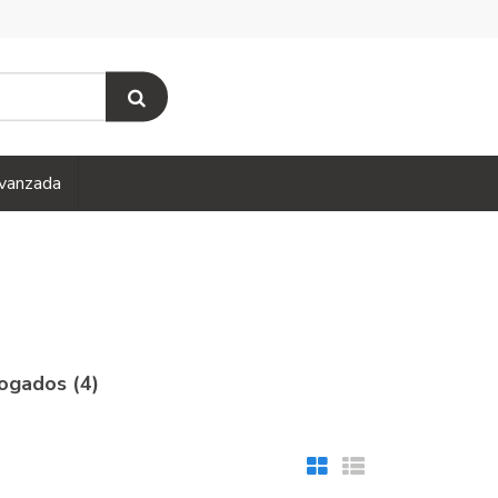
vanzada
ogados (4)