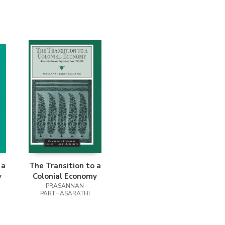
 a
The Transition to a
y
Colonial Economy
PRASANNAN
PARTHASARATHI