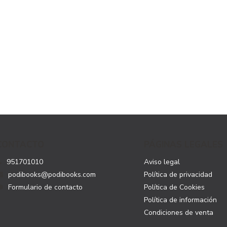
CONTACTO
PÁGINAS LEGALES
951701010
Aviso legal
podibooks@podibooks.com
Política de privacidad
Formulario de contacto
Política de Cookies
Política de información
Condiciones de venta