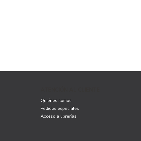
ATENCIÓN AL CLIENTE
Quiénes somos
Pedidos especiales
Acceso a librerías