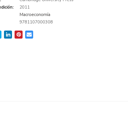
dición:
2011
Macroeconomía
9781107000308