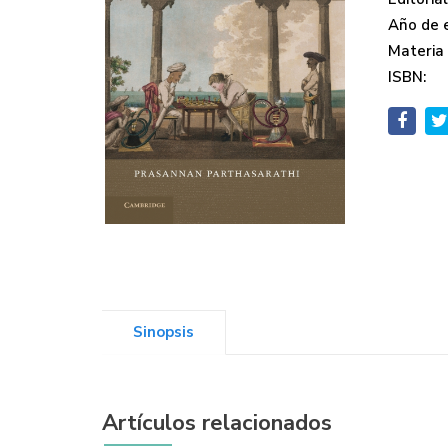
Año de e
Materia
ISBN:
Sinopsis
Artículos relacionados