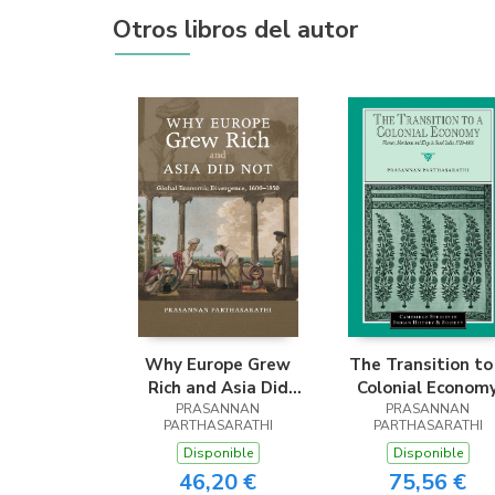
Otros libros del autor
Why Europe Grew
The Transition to
Rich and Asia Did
Colonial Econom
PRASANNAN
Not
PRASANNAN
PARTHASARATHI
PARTHASARATHI
Disponible
Disponible
46,20 €
75,56 €