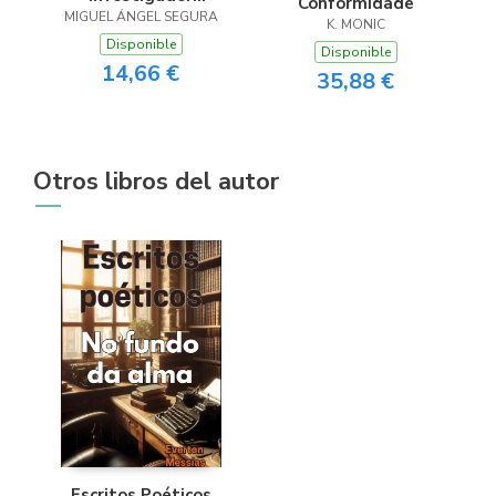
Conformidade
MIGUEL ÁNGEL SEGURA
paranormal
K. MONIC
Disponible
Disponible
14,66 €
35,88 €
Otros libros del autor
Escritos Poéticos