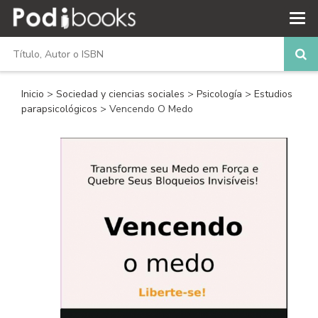
Inicio
>
Sociedad y ciencias sociales
>
Psicología
>
Estudios
parapsicológicos
> Vencendo O Medo