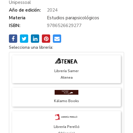
Unipessoal
Año de edición:
2024
Materia
Estudios parapsicológicos
ISBN:
9786526629277
Selecciona una librería:
Librería Samer
Atenea
Kálamo Books
Librería Perelló