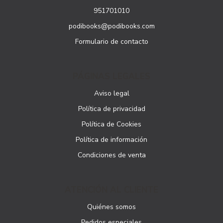
951701010
podibooks@podibooks.com
Formulario de contacto
PÁGINAS LEGALES
Aviso legal
Política de privacidad
Política de Cookies
Política de información
Condiciones de venta
ATENCIÓN AL CLIENTE
Quiénes somos
Pedidos especiales