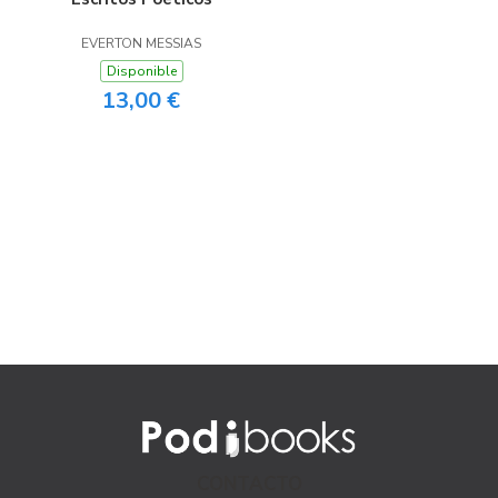
EVERTON MESSIAS
Disponible
13,00 €
CONTACTO