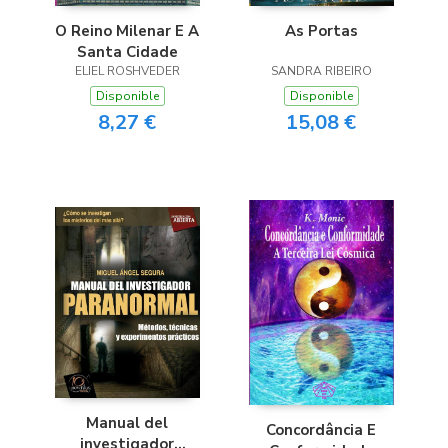
O Reino Milenar E A
As Portas
Santa Cidade
ELIEL ROSHVEDER
SANDRA RIBEIRO
Disponible
Disponible
8,27 €
15,08 €
Manual del
Concordância E
investigador