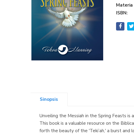
Materia
ISBN:
Sinopsis
Unveiling the Messiah in the Spring Feasts is 
This book is a valuable resource on the Biblica
forth the beauty of the 'Teki’ah,' a burst and 