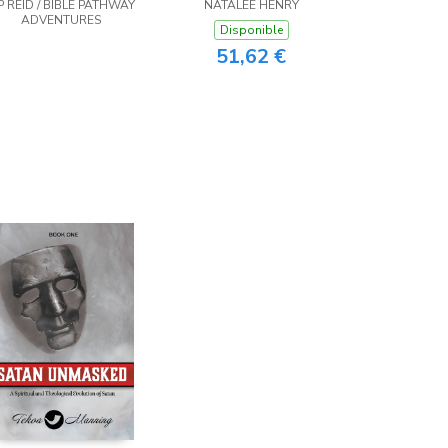
P REID / BIBLE PATHWAY
NATALEE HENRY
ADVENTURES
Disponible
51,62 €