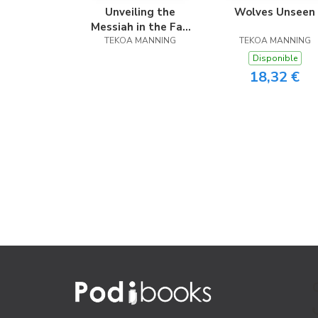
Unveiling the
Wolves Unseen
Messiah in the Fall
TEKOA MANNING
Feasts
TEKOA MANNING
Disponible
18,32 €