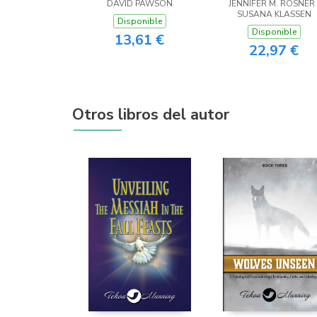
DAVID PAWSON
JENNIFER M. ROSNER 
SUSANA KLASSEN
Disponible
Disponible
13,61 €
22,97 €
Otros libros del autor