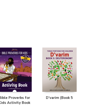
Librería Proteo
(Málaga)
Bible Proverbs for
D’varim (Book 5
Kids Activity Book