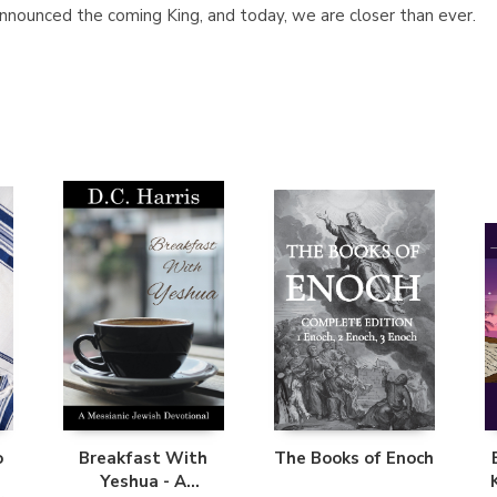
announced the coming King, and today, we are closer than ever.
o
Breakfast With
The Books of Enoch
Yeshua - A