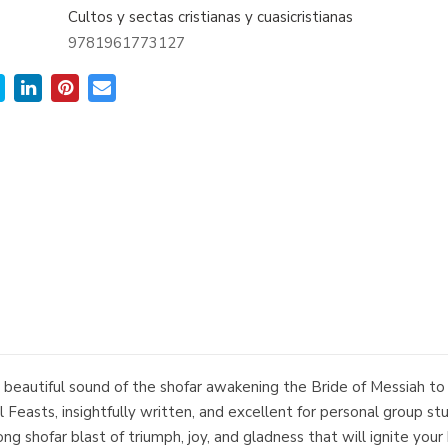
Cultos y sectas cristianas y cuasicristianas
9781961773127
a beautiful sound of the shofar awakening the Bride of Messiah to
l Feasts, insightfully written, and excellent for personal group st
long shofar blast of triumph, joy, and gladness that will ignite you