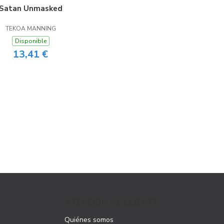
Satan Unmasked
TEKOA MANNING
Disponible
13,41 €
ATENCIÓN AL CLIENTE
Quiénes somos