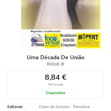
Uma Década De União
ROQUE JR
8,84 €
IVA incluido
Disponible
Editorial:
Clube de Autores - Pensática,