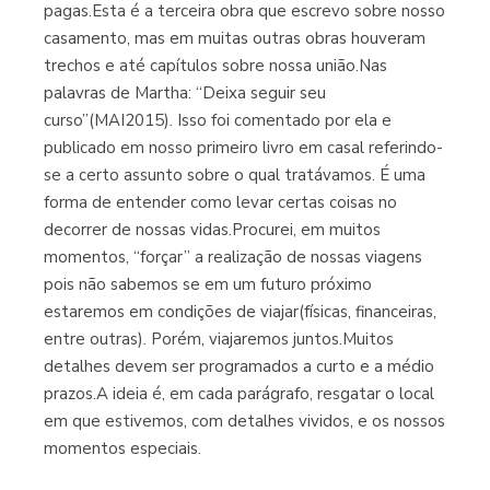
pagas.Esta é a terceira obra que escrevo sobre nosso
casamento, mas em muitas outras obras houveram
trechos e até capítulos sobre nossa união.Nas
palavras de Martha: “Deixa seguir seu
curso”(MAI2015). Isso foi comentado por ela e
publicado em nosso primeiro livro em casal referindo-
se a certo assunto sobre o qual tratávamos. É uma
forma de entender como levar certas coisas no
decorrer de nossas vidas.Procurei, em muitos
momentos, “forçar” a realização de nossas viagens
pois não sabemos se em um futuro próximo
estaremos em condições de viajar(físicas, financeiras,
entre outras). Porém, viajaremos juntos.Muitos
detalhes devem ser programados a curto e a médio
prazos.A ideia é, em cada parágrafo, resgatar o local
em que estivemos, com detalhes vividos, e os nossos
momentos especiais.