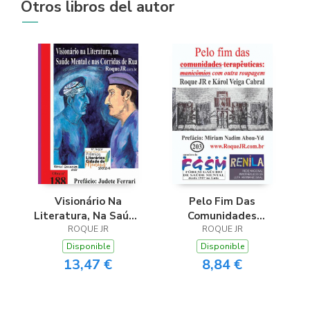
Otros libros del autor
Visionário Na
Pelo Fim Das
Literatura, Na Saúde
Comunidades
Mental E Nas
ROQUE JR
Terapêuticas
ROQUE JR
Corridas De Rua
Disponible
Disponible
13,47 €
8,84 €