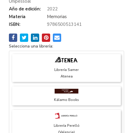
Unipessoal
Año de edición:
2022
Materia
Memorias
ISBN:
9786500513141
Selecciona una librería:
Librería Samer
Atenea
Kálamo Books
Librería Perelló
(Valencia)