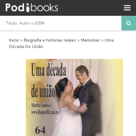
Inicio
>
Biografía e historias reales
>
Memorias
> Uma
Década De União