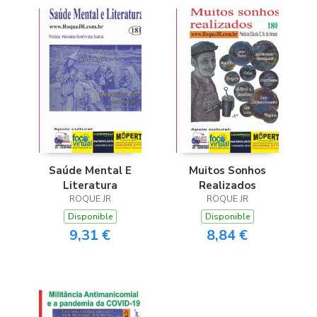
Saúde Mental E
Muitos Sonhos
Literatura
Realizados
ROQUE JR
ROQUE JR
Disponible
Disponible
9,31 €
8,84 €