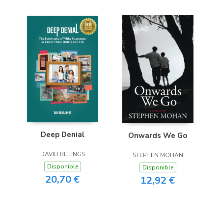
Deep Denial
Onwards We Go
DAVID BILLINGS
STEPHEN MOHAN
Disponible
Disponible
20,70 €
12,92 €