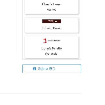
Librería Samer
Atenea
Kálamo Books
Librería Perelló
(Valencia)
Sobre IBD
Librería Elías
(Asturias)
Librería Kolima