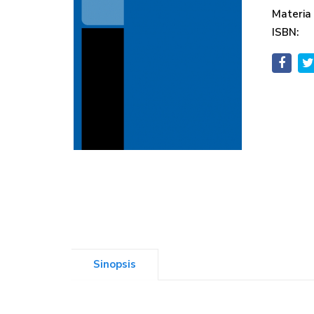
Materia
ISBN:
Sinopsis