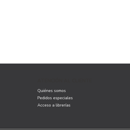
ATENCIÓN AL CLIENTE
Quiénes somos
Pedidos especiales
Acceso a librerías