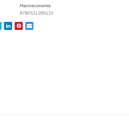
Macroeconomía
9780521295123