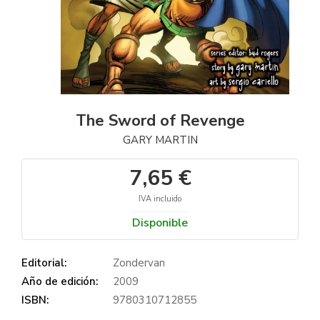
The Sword of Revenge
GARY MARTIN
7,65 €
IVA incluido
Disponible
Editorial:
Zondervan
Año de edición:
2009
ISBN:
9780310712855