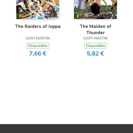
The Raiders of Joppa
The Maiden of
Thunder
GARY MARTIN
GARY MARTIN
Disponible
Disponible
7,66 €
5,82 €