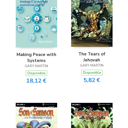
The Tears of
Making Peace with
Jehovah
Systems
GARY MARTIN
GARY MARTIN
Disponible
Disponible
5,82 €
18,12 €