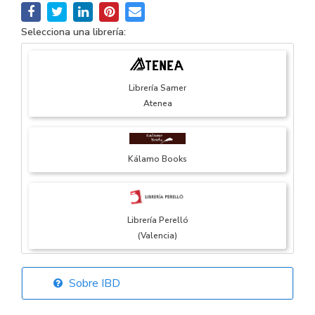
Selecciona una librería:
Librería Samer
Atenea
Kálamo Books
Librería Perelló
(Valencia)
Sobre IBD
Librería Elías
(Asturias)