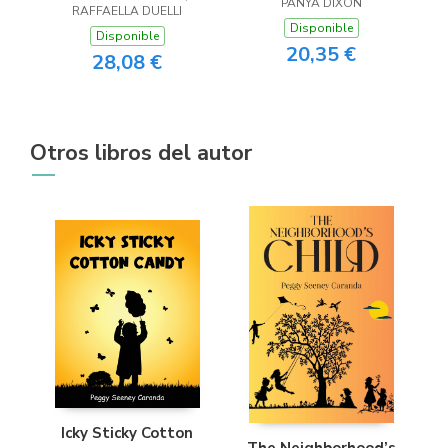
PANYA DIXON
RAFFAELLA DUELLI
Disponible
Disponible
20,35 €
28,08 €
Otros libros del autor
Icky Sticky Cotton
The Neighborhood’s