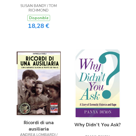
SUSAN BANDY / TOM
RICHMOND
Disponible
18,28 €
Ricordi di una
Why Didn’t You Ask?
ausiliaria
ANDREA LOMBARDI /