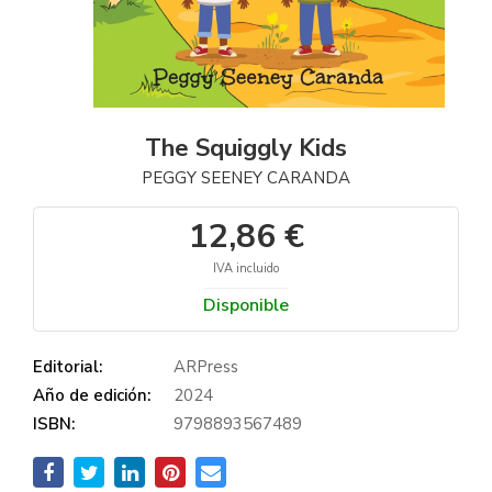
The Squiggly Kids
PEGGY SEENEY CARANDA
12,86 €
IVA incluido
Disponible
Editorial:
ARPress
Año de edición:
2024
ISBN:
9798893567489