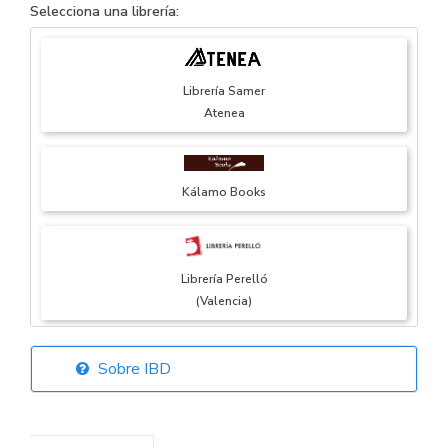
Selecciona una librería:
Librería Samer
Atenea
Kálamo Books
Librería Perelló
(Valencia)
Sobre IBD
Librería Elías
(Asturias)