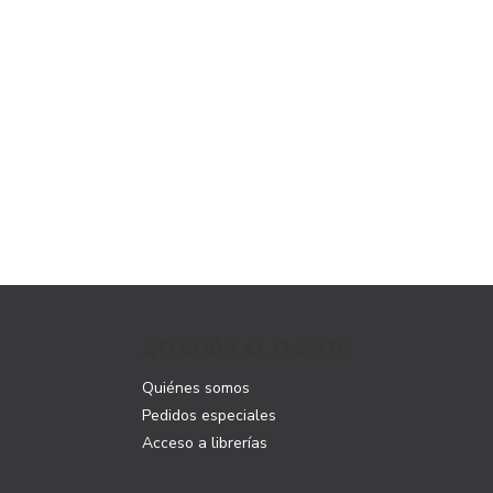
ATENCIÓN AL CLIENTE
Quiénes somos
Pedidos especiales
Acceso a librerías