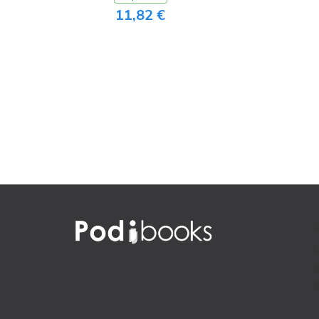
11,82 €