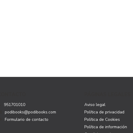
CONTACTO
PÁGINAS LEGALES
951701010
Aviso legal
podibooks@podibooks.com
Política de privacidad
Formulario de contacto
Política de Cookies
Política de información