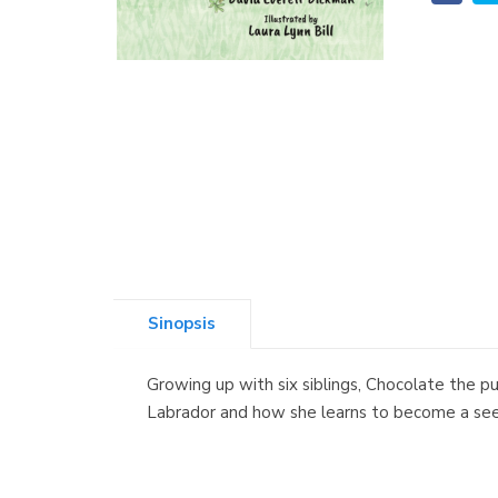
Sinopsis
Growing up with six siblings, Chocolate the pu
Labrador and how she learns to become a seei