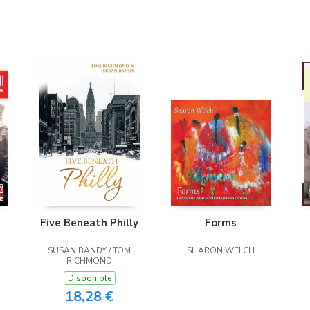
Five Beneath Philly
Forms
SUSAN BANDY / TOM
SHARON WELCH
RICHMOND
Disponible
18,28 €