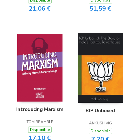
Disponible
Disponible
21,06 €
51,59 €
Introducing Marxism
BJP Unboxed
TOM BRAMBLE
ANKUSH VIG
Disponible
Disponible
17,10 €
7,20 €