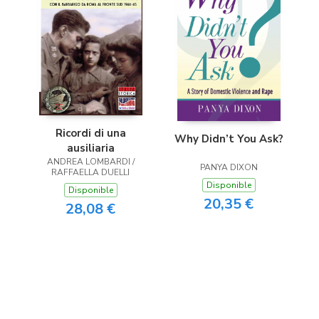
Ricordi di una
Why Didn’t You Ask?
ausiliaria
ANDREA LOMBARDI /
PANYA DIXON
RAFFAELLA DUELLI
Disponible
Disponible
20,35 €
28,08 €