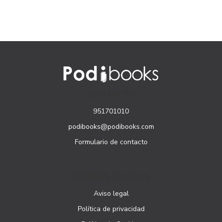
CONTACTO
951701010
podibooks@podibooks.com
Formulario de contacto
PÁGINAS LEGALES
Aviso legal
Política de privacidad