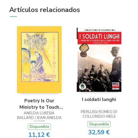
Artículos relacionados
I soldati lunghi
Poetry Is Our
Ministry to Touch
PIERLUIGI ROMEO DI
ANELDA LUKESIA
the Heart
COLLOREDO MELS
BALLARD / JEAN ANELDA
SCOTT
Disponible
Disponible
32,59 €
11,12 €