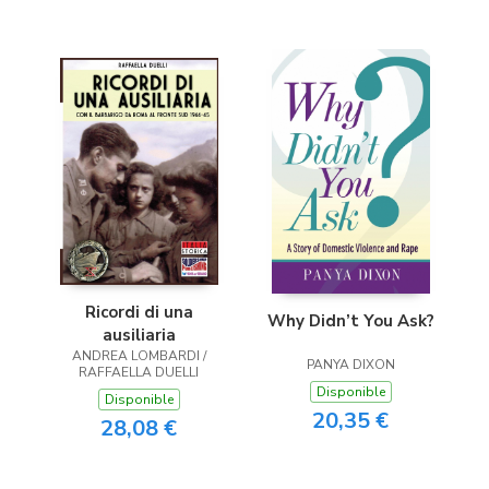
Ricordi di una
Why Didn’t You Ask?
ausiliaria
ANDREA LOMBARDI /
PANYA DIXON
RAFFAELLA DUELLI
Disponible
Disponible
20,35 €
28,08 €