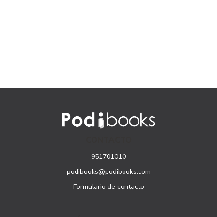
CONTACTO
951701010
podibooks@podibooks.com
Formulario de contacto