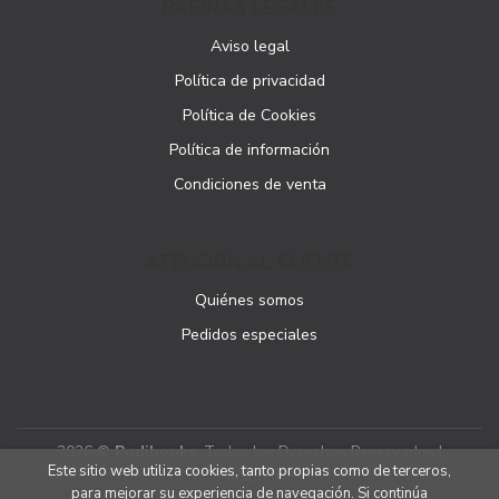
PÁGINAS LEGALES
Aviso legal
Política de privacidad
Política de Cookies
Política de información
Condiciones de venta
ATENCIÓN AL CLIENTE
Quiénes somos
Pedidos especiales
2026 ©
Podibooks
. Todos los Derechos Reservados |
Este sitio web utiliza cookies, tanto propias como de terceros,
Podiprint
para mejorar su experiencia de navegación. Si continúa