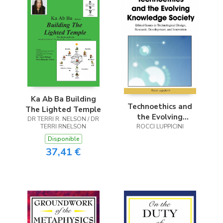
Ka Ab Ba Building
Technoethics and
The Lighted Temple
the Evolving
DR TERRI R. NELSON / DR
TERRI RNELSON
Knowledge Society
ROCCI LUPPICINI
Disponible
37,41 €