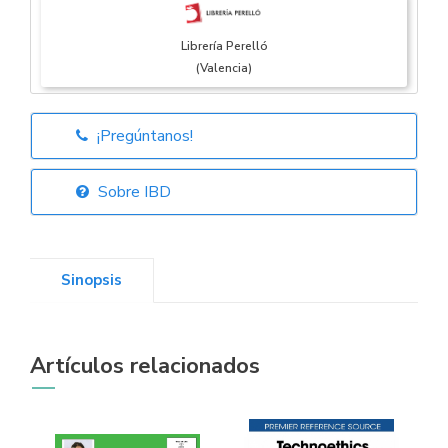
Librería Perelló
(Valencia)
¡Pregúntanos!
Librería Elías
(Asturias)
Sobre IBD
Sinopsis
Librería Kolima
(Madrid)
Artículos relacionados
Librería Proteo
(Málaga)