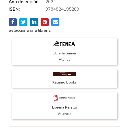
Año de edición:
2024
ISBN:
9784824195289
Selecciona una librería:
Librería Samer
Atenea
Kálamo Books
Librería Perelló
(Valencia)