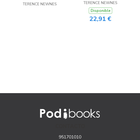
TERENCE NEWNES
9
TERENCE NEWNES
9
Disponible
22,91 €
CONTACTO
951701010