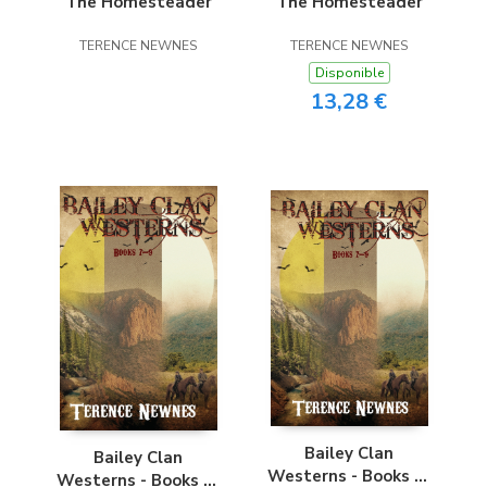
The Homesteader
The Homesteader
TERENCE NEWNES
TERENCE NEWNES
Disponible
13,28 €
Bailey Clan
Bailey Clan
Westerns - Books 7-
Westerns - Books 7-