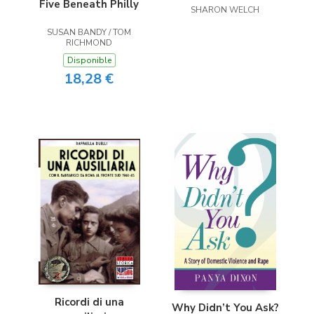
Five Beneath Philly
SHARON WELCH
SUSAN BANDY / TOM
RICHMOND
Disponible
18,28 €
Ricordi di una
Why Didn’t You Ask?