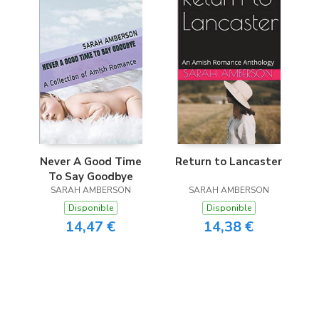
Never A Good Time
Return to Lancaster
To Say Goodbye
SARAH AMBERSON
SARAH AMBERSON
Disponible
Disponible
14,47 €
14,38 €