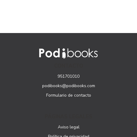
CONTACTO
951701010
podibooks@podibooks.com
Formulario de contacto
PÁGINAS LEGALES
Aviso legal
Política de privacidad