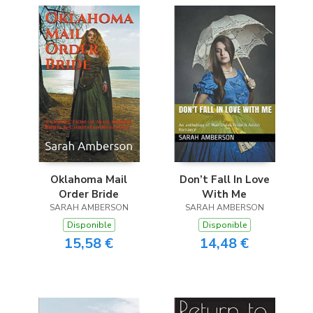
Oklahoma Mail
Don’t Fall In Love
Order Bride
With Me
SARAH AMBERSON
SARAH AMBERSON
Disponible
Disponible
15,58 €
14,48 €