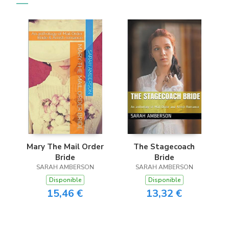
Mary The Mail Order
The Stagecoach
Bride
Bride
SARAH AMBERSON
SARAH AMBERSON
Disponible
Disponible
15,46 €
13,32 €