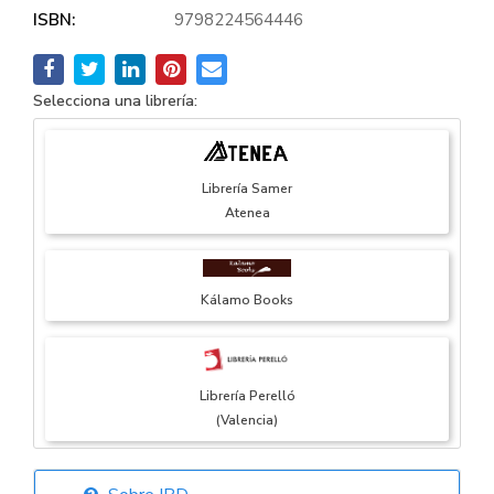
ISBN:
9798224564446
Selecciona una librería:
Librería Samer
Atenea
Kálamo Books
Librería Perelló
(Valencia)