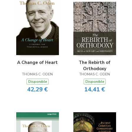
A Change of Heart
The Rebirth of
Orthodoxy
THOMAS C. ODEN
THOMAS C. ODEN
Disponible
Disponible
42,29 €
14,41 €