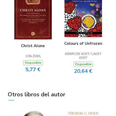
Colours of Unfrozen
Christ Alone
ABBIROSE ADEY / LADEY
JON ZENS
ADEY
Disponible
Disponible
5,77 €
20,64 €
Otros libros del autor