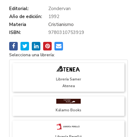
Editorial:
Zondervan
Año de edición:
1992
Materia
Cristianismo
ISBN:
9780310753919
Selecciona una librería:
Librería Samer
Atenea
Kálamo Books
Librería Perelló