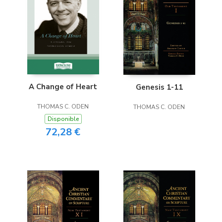
A Change of Heart
Genesis 1-11
THOMAS C. ODEN
THOMAS C. ODEN
Disponible
72,28 €