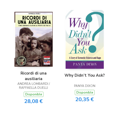
Ricordi di una
Why Didn’t You Ask?
ausiliaria
ANDREA LOMBARDI /
PANYA DIXON
RAFFAELLA DUELLI
Disponible
Disponible
20,35 €
28,08 €