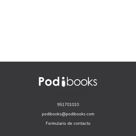
CONTACTO
951701010
podibooks@podibooks.com
Formulario de contacto