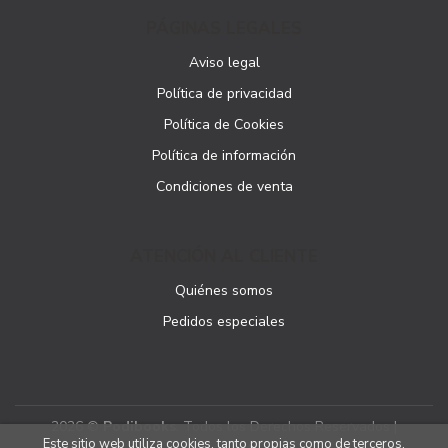
PÁGINAS LEGALES
Aviso legal
Política de privacidad
Política de Cookies
Política de información
Condiciones de venta
ATENCIÓN AL CLIENTE
Quiénes somos
Pedidos especiales
2026 ©
Podibooks
. Todos los Derechos Reservados |
Este sitio web utiliza cookies, tanto propias como de terceros,