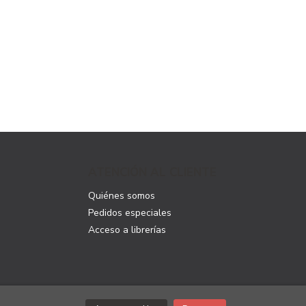
ATENCIÓN AL CLIENTE
Quiénes somos
Pedidos especiales
Acceso a librerías