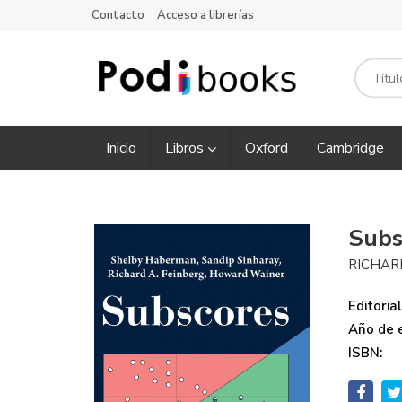
Contacto
Acceso a librerías
Inicio
Libros
Oxford
Cambridge
Subs
RICHAR
Editorial
Año de e
ISBN: