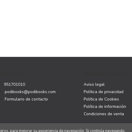
CONTACTO
PÁGINAS LEGALES
951701010
Aviso legal
podibooks@podibooks.com
Política de privacidad
Formulario de contacto
Política de Cookies
Política de información
Condiciones de venta
rceros, para mejorar su experiencia de navegación. Si continúa navegando,