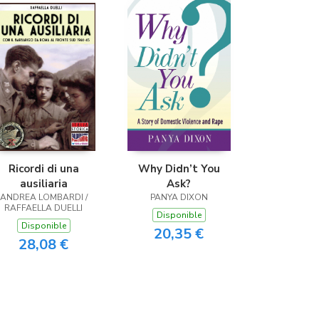
(Málaga)
Ricordi di una
Why Didn’t You
ausiliaria
Ask?
ANDREA LOMBARDI /
PANYA DIXON
RAFFAELLA DUELLI
Disponible
Disponible
20,35 €
28,08 €