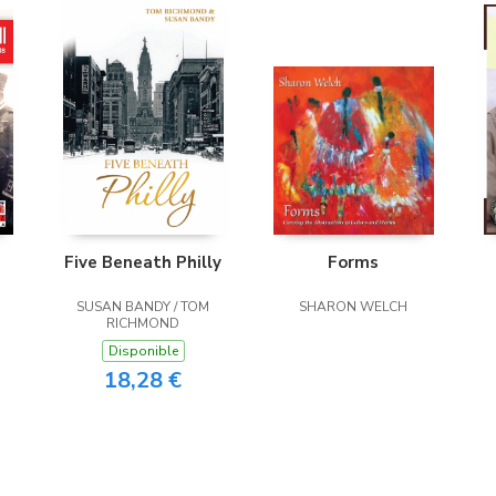
Five Beneath Philly
Forms
SUSAN BANDY / TOM
SHARON WELCH
RICHMOND
Disponible
18,28 €