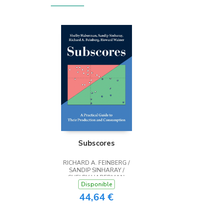
Subscores
RICHARD A. FEINBERG /
SANDIP SINHARAY /
SHELBY HABERMAN
Disponible
44,64 €